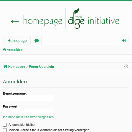
Homepage
or
n
Anmelden
en
m
Homepage
Foren-Übersicht
el
de
Anmelden
n
Benutzername:
Passwort:
Ich habe mein Passwort vergessen
Angemeldet bleiben
Meinen Online-Status während dieser Sitzung verbergen