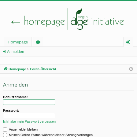
Homepage
or
n
Anmelden
en
m
Homepage
Foren-Übersicht
el
de
Anmelden
n
Benutzername:
Passwort:
Ich habe mein Passwort vergessen
Angemeldet bleiben
Meinen Online-Status während dieser Sitzung verbergen