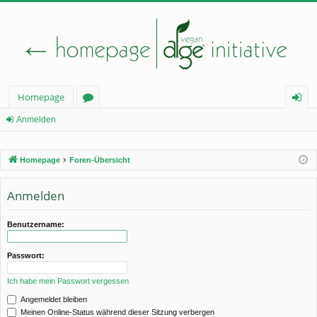
Homepage
or
n
Anmelden
en
m
Homepage
Foren-Übersicht
el
de
Anmelden
n
Benutzername:
Passwort:
Ich habe mein Passwort vergessen
Angemeldet bleiben
Meinen Online-Status während dieser Sitzung verbergen