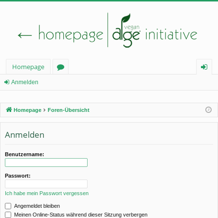
Homepage
or
n
Anmelden
en
m
Homepage
Foren-Übersicht
el
de
Anmelden
n
Benutzername:
Passwort:
Ich habe mein Passwort vergessen
Angemeldet bleiben
Meinen Online-Status während dieser Sitzung verbergen