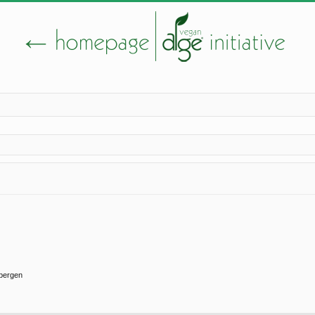
rbergen