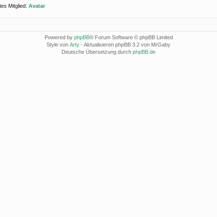
es Mitglied:
Avatar
Powered by
phpBB
® Forum Software © phpBB Limited
Style von
Arty
- Aktualisieren phpBB 3.2 von MrGaby
Deutsche Übersetzung durch
phpBB.de