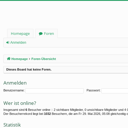
Homepage
Foren
Anmelden
Homepage
Foren-Übersicht
Dieses Board hat keine Foren.
Anmelden
Benutzername:
Passwort:
Wer ist online?
Insgesamt sind
6
Besucher online :: 2 sichtbare Mitglieder, 0 unsichtbare Mitglieder und 
Der Besucherrekord liegt bei
1032
Besuchern, die am Fr 29. Mai 2026, 05:08 gleichzeitig 
Statistik