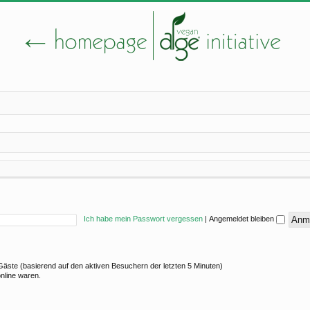
Ich habe mein Passwort vergessen
|
Angemeldet bleiben
4 Gäste (basierend auf den aktiven Besuchern der letzten 5 Minuten)
online waren.