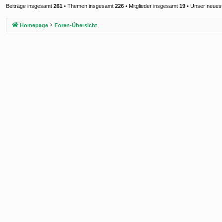
Beiträge insgesamt
261
• Themen insgesamt
226
• Mitglieder insgesamt
19
• Unser neuest
Homepage
Foren-Übersicht