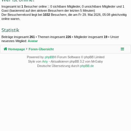
Insgesamt ist
1
Besucher online :: 0 sichtbare Mitglieder, 0 unsichtbare Mitglieder und 1
Gast (basierend auf den aktiven Besuchern der letzten 5 Minuten)
Der Besucherrekord liegt bei
1032
Besuchern, die am Fr 29. Mai 2026, 05:08 gleichzeitig
online waren.
Statistik
Beiträge insgesamt
261
• Themen insgesamt
226
• Mitglieder insgesamt
19
• Unser
neuestes Mitglied:
Avatar
Homepage
Foren-Übersicht
Powered by
phpBB
® Forum Software © phpBB Limited
Style von
Arty
- Aktualisieren phpBB 3.2 von MrGaby
Deutsche Übersetzung durch
phpBB.de