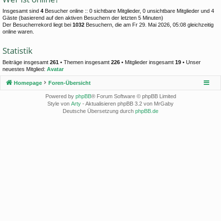
Insgesamt sind
4
Besucher online :: 0 sichtbare Mitglieder, 0 unsichtbare Mitglieder und 4
Gäste (basierend auf den aktiven Besuchern der letzten 5 Minuten)
Der Besucherrekord liegt bei
1032
Besuchern, die am Fr 29. Mai 2026, 05:08 gleichzeitig
online waren.
Statistik
Beiträge insgesamt
261
• Themen insgesamt
226
• Mitglieder insgesamt
19
• Unser
neuestes Mitglied:
Avatar
Homepage
Foren-Übersicht
Powered by
phpBB
® Forum Software © phpBB Limited
Style von
Arty
- Aktualisieren phpBB 3.2 von MrGaby
Deutsche Übersetzung durch
phpBB.de