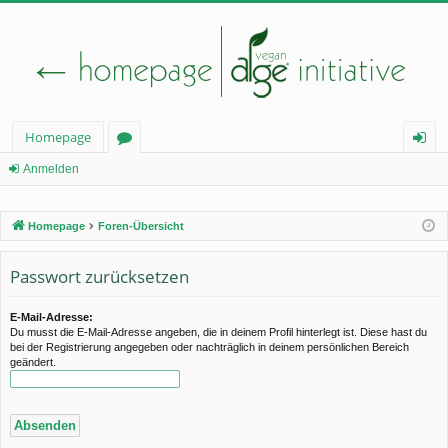
Homepage
or
n
Anmelden
en
m
Homepage
Foren-Übersicht
el
de
Passwort zurücksetzen
n
E-Mail-Adresse:
Du musst die E-Mail-Adresse angeben, die in deinem Profil hinterlegt ist. Diese hast du
bei der Registrierung angegeben oder nachträglich in deinem persönlichen Bereich
geändert.