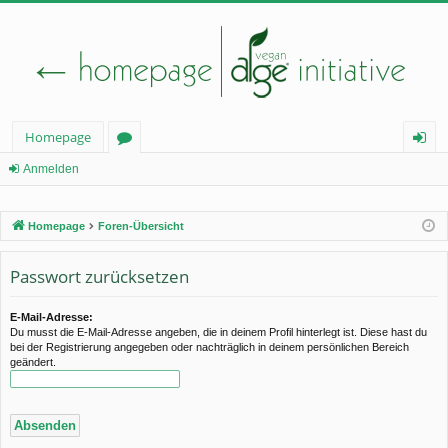
Homepage
or
n
Anmelden
en
m
Homepage
Foren-Übersicht
el
de
Passwort zurücksetzen
n
E-Mail-Adresse:
Du musst die E-Mail-Adresse angeben, die in deinem Profil hinterlegt ist. Diese hast du
bei der Registrierung angegeben oder nachträglich in deinem persönlichen Bereich
geändert.