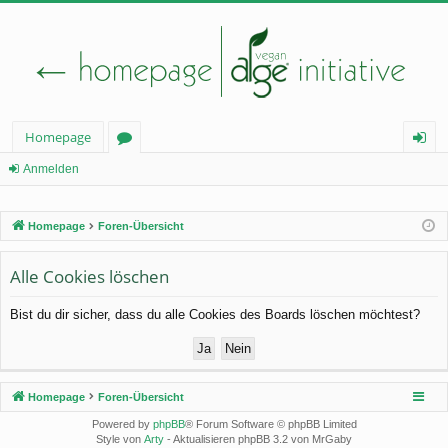
Homepage
or
n
Anmelden
en
m
Homepage
Foren-Übersicht
el
de
Alle Cookies löschen
n
Bist du dir sicher, dass du alle Cookies des Boards löschen möchtest?
Homepage
Foren-Übersicht
Powered by
phpBB
® Forum Software © phpBB Limited
Style von
Arty
- Aktualisieren phpBB 3.2 von MrGaby