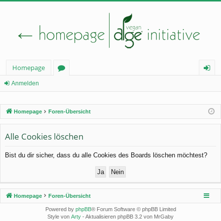
Homepage
or
n
Anmelden
en
m
Homepage
Foren-Übersicht
el
de
Alle Cookies löschen
n
Bist du dir sicher, dass du alle Cookies des Boards löschen möchtest?
Homepage
Foren-Übersicht
Powered by
phpBB
® Forum Software © phpBB Limited
Style von
Arty
- Aktualisieren phpBB 3.2 von MrGaby