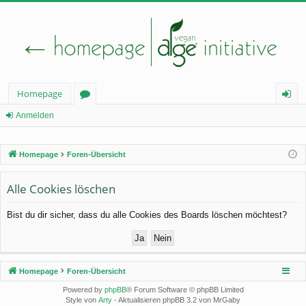
Homepage
or
n
Anmelden
en
m
Homepage
Foren-Übersicht
el
de
Alle Cookies löschen
n
Bist du dir sicher, dass du alle Cookies des Boards löschen möchtest?
Homepage
Foren-Übersicht
Powered by
phpBB
® Forum Software © phpBB Limited
Style von
Arty
- Aktualisieren phpBB 3.2 von MrGaby