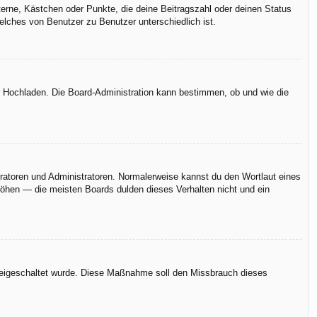
terne, Kästchen oder Punkte, die deine Beitragszahl oder deinen Status
elches von Benutzer zu Benutzer unterschiedlich ist.
er Hochladen. Die Board-Administration kann bestimmen, ob und wie die
eratoren und Administratoren. Normalerweise kannst du den Wortlaut eines
rhöhen — die meisten Boards dulden dieses Verhalten nicht und ein
n freigeschaltet wurde. Diese Maßnahme soll den Missbrauch dieses