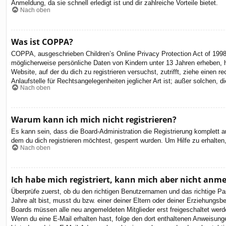
Anmeldung, da sie schnell erledigt ist und dir zahlreiche Vorteile bietet.
Nach oben
Was ist COPPA?
COPPA, ausgeschrieben Children’s Online Privacy Protection Act of 1998
möglicherweise persönliche Daten von Kindern unter 13 Jahren erheben, h
Website, auf der du dich zu registrieren versuchst, zutrifft, ziehe eine
Anlaufstelle für Rechtsangelegenheiten jeglicher Art ist; außer solchen,
Nach oben
Warum kann ich mich nicht registrieren?
Es kann sein, dass die Board-Administration die Registrierung komplett
dem du dich registrieren möchtest, gesperrt wurden. Um Hilfe zu erhalten
Nach oben
Ich habe mich registriert, kann mich aber nicht anm
Überprüfe zuerst, ob du den richtigen Benutzernamen und das richtige 
Jahre alt bist, musst du bzw. einer deiner Eltern oder deiner Erziehungsbe
Boards müssen alle neu angemeldeten Mitglieder erst freigeschaltet werden 
Wenn du eine E-Mail erhalten hast, folge den dort enthaltenen Anweisung