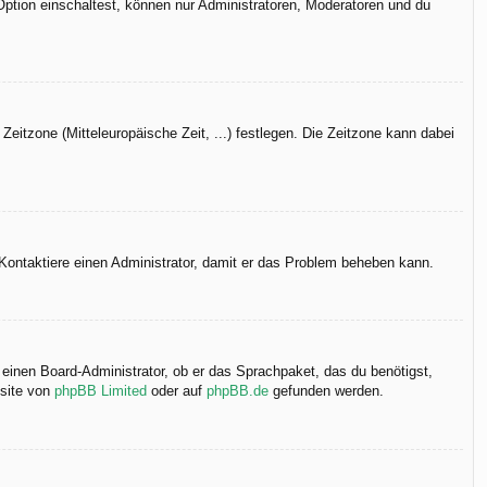
Option einschaltest, können nur Administratoren, Moderatoren und du
Zeitzone (Mitteleuropäische Zeit, ...) festlegen. Die Zeitzone kann dabei
h. Kontaktiere einen Administrator, damit er das Problem beheben kann.
 einen Board-Administrator, ob er das Sprachpaket, das du benötigst,
bsite von
phpBB Limited
oder auf
phpBB.de
gefunden werden.