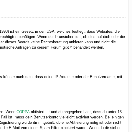
998) ist ein Gesetz in den USA, welches festlegt, dass Websites, die
chtigten benötigen. Wenn du dir unsicher bist, ob dies auf dich oder die
itzer dieses Boards keine Rechtsberatung anbieten kann und nicht die
juristische Anfragen zu diesem Forum gibt?“ behandelt werden.
Es könnte auch sein, dass deine IP-Adresse oder der Benutzername, mit
iten. Wenn
COPPA
aktiviert ist und du angegeben hast, dass du unter 13
Fall ist, muss dein Benutzerkonto vielleicht aktiviert werden. Bei einigen
strierung wurde dir mitgeteilt, ob eine Aktivierung nötig ist oder nicht.
 die E-Mail von einem Spam-Filter blockiert wurde. Wenn du dir sicher