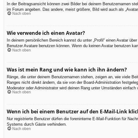
In der Beitragsansicht können zwei Bilder bei deinem Benutzernamen steh
im Forum angeben. Das andere, meist größere, Bild wird auch als „Avatar“
Nach oben
Wie verwende ich einen Avatar?
In deinem persönlichen Bereich kannst du unter „Profil“ einen Avatar üb
Benutzer Avatare benutzen können. Wenn du keinen Avatar benutzen kannst
Nach oben
Was ist mein Rang und wie kann ich ihn ändern?
Ränge, die unter deinem Benutzernamen stehen, zeigen an, wie viele Beit
Ranges nicht direkt ändern, da sie von der Board-Administration festgel
Moderator oder Administrator wird deinen Rang unter Umständen einfach 
Nach oben
Wenn ich bei einem Benutzer auf den E-Mail-Link kli
Nur registrierte Benutzer dürfen die foreninterne E-Mail-Funktion für Na
Systems durch Gäste verhindern.
Nach oben