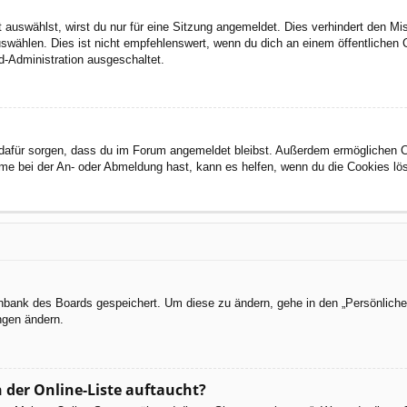
auswählst, wirst du nur für eine Sitzung angemeldet. Dies verhindert den M
wählen. Dies ist nicht empfehlenswert, wenn du dich an einem öffentlichen C
d-Administration ausgeschaltet.
ie dafür sorgen, dass du im Forum angemeldet bleibst. Außerdem ermöglichen 
eme bei der An- oder Abmeldung hast, kann es helfen, wenn du die Cookies lö
tenbank des Boards gespeichert. Um diese zu ändern, gehe in den „Persönliche
ngen ändern.
 der Online-Liste auftaucht?