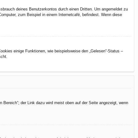
issbrauch deines Benutzerkontos durch einen Dritten. Um angemeldet zu
omputer, zum Beispiel in einem Internetcafé, befindest. Wenn diese
Cookies einige Funktionen, wie beispielsweise den „Gelesen“-Status –
scht.
n Bereich“; der Link dazu wird meist oben auf der Seite angezeigt, wenn