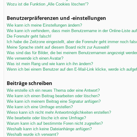
Wozu ist die Funktion „Alle Cookies löschen“?
Benutzerpräferenzen und -einstellungen
Wie kann ich meine Einstellungen ändern?
Wie kann ich verhindern, dass mein Benutzername in der Online-Liste au
Die Forenuhr geht falsch!
Ich habe die Zeitzone eingestellt, aber die Forenuhr geht immer noch fals
Meine Sprache steht auf diesem Board nicht zur Auswahl!
Was sind das für Bilder, die bei meinem Benutzernamen angezeigt werde
Wie verwende ich einen Avatar?
Was ist mein Rang und wie kann ich ihn ändern?
Wenn ich bei einem Benutzer auf den E-Mail-Link klicke, werde ich aufge
Beiträge schreiben
Wie erstelle ich ein neues Thema oder eine Antwort?
Wie kann ich einen Beitrag bearbeiten oder löschen?
Wie kann ich meinem Beitrag eine Signatur anfügen?
Wie kann ich eine Umfrage erstellen?
Wieso kann ich nicht mehr Antwortmöglichkeiten erstellen?
Wie bearbeite oder lösche ich eine Umfrage?
Warum kann ich auf bestimmte Foren nicht zugreifen?
Weshalb kann ich keine Dateianhänge anfügen?
Weshalb wurde ich verwarnt?