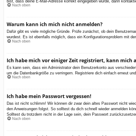
bist, dass deine E-Mail-Adresse korrekt eingegeben wurde, dann kontaktie
Nach oben
Warum kann ich mich nicht anmelden?
Dafür gibt es viele mögliche Gründe. Prüfe zunächst, ob dein Benutzernam
wurdest. Es ist ebenfalls möglich, dass ein Konfigurationsproblem mit de
Nach oben
Ich habe mich vor einiger Zeit registriert, kann mic
Es kann sein, dass ein Administrator dein Benutzerkonto aus verschieden
um die Datenbankgröße zu verringern. Registriere dich einfach erneut und
Nach oben
Ich habe mein Passwort vergessen!
Das ist nicht schlimm! Wir können dir zwar dein altes Passwort nicht wi
den Anweisungen folgst. So solltest du dich schnell wieder anmelden kön
Solltest du trotzdem nicht in der Lage sein, dein Passwort zurückzusetze
Nach oben