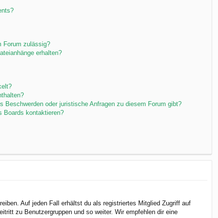
ents?
m Forum zulässig?
Dateianhänge erhalten?
elt?
nthalten?
es Beschwerden oder juristische Anfragen zu diesem Forum gibt?
s Boards kontaktieren?
en. Auf jeden Fall erhältst du als registriertes Mitglied Zugriff auf
itritt zu Benutzergruppen und so weiter. Wir empfehlen dir eine