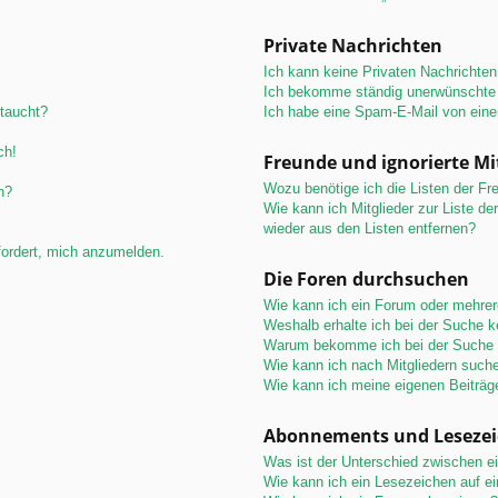
Private Nachrichten
Ich kann keine Privaten Nachrichten
Ich bekomme ständig unerwünschte 
ftaucht?
Ich habe eine Spam-E-Mail von eine
ch!
Freunde und ignorierte Mi
Wozu benötige ich die Listen der Fre
n?
Wie kann ich Mitglieder zur Liste de
wieder aus den Listen entfernen?
fordert, mich anzumelden.
Die Foren durchsuchen
Wie kann ich ein Forum oder mehre
Weshalb erhalte ich bei der Suche 
Warum bekomme ich bei der Suche e
Wie kann ich nach Mitgliedern such
Wie kann ich meine eigenen Beiträ
Abonnements und Leseze
Was ist der Unterschied zwischen 
Wie kann ich ein Lesezeichen auf e