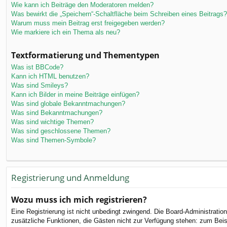
Wie kann ich Beiträge den Moderatoren melden?
Was bewirkt die „Speichern“-Schaltfläche beim Schreiben eines Beitrags?
Warum muss mein Beitrag erst freigegeben werden?
Wie markiere ich ein Thema als neu?
Textformatierung und Thementypen
Was ist BBCode?
Kann ich HTML benutzen?
Was sind Smileys?
Kann ich Bilder in meine Beiträge einfügen?
Was sind globale Bekanntmachungen?
Was sind Bekanntmachungen?
Was sind wichtige Themen?
Was sind geschlossene Themen?
Was sind Themen-Symbole?
Registrierung und Anmeldung
Wozu muss ich mich registrieren?
Eine Registrierung ist nicht unbedingt zwingend. Die Board-Administration 
zusätzliche Funktionen, die Gästen nicht zur Verfügung stehen: zum Beispi