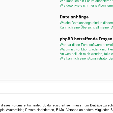
Wie kann ich ein Forum abonnieren?
Wie deaktiviere ich meine Abonnem
Dateianhänge
Welche Dateianhänge sind in diese
Kann ich eine Übersicht all meiner 
phpBB betreffende Fragen
Wer hat diese Forensoftware entwick
Warum ist Funktion x oder y nicht e
An wen soll ich mich wenden, falls 
Wie kann ich einen Administrator de
dieses Forums entscheidet, ob du registriert sein musst, um Beiträge zu schreib
el Avatarbilder, Private Nachrichten, E-Mail-Versand an andere Mitglieder, Be