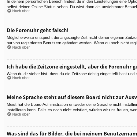
In deinem persönlichen Bereich findest du in den Einstellungen eine Opt
selbst deinen Online-Status sehen. Du wirst dann als unsichtbarer Besuch
Nach oben
Die Forenuhr geht falsch!
Möglicherweise entspricht die angezeigte Zeit nicht deiner eigenen Zeitzon
nur von registrierten Benutzern geändert werden. Wenn du noch nicht registr
Nach oben
Ich habe die Zeitzone eingestellt, aber die Forenuhr 
Wenn du dir sicher bist, dass du die Zeitzone richtig eingestellt hast un
Nach oben
Meine Sprache steht auf diesem Board nicht zur Aus
Meist hat die Board-Administration entweder deine Sprache nicht installi
installieren kann. Falls es noch nicht existiert, würden wir uns freuen,
Nach oben
Was sind das für Bilder, die bei meinem Benutzerna