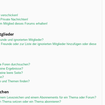
 verschicken!
Private Nachrichten!
m Mitglied dieses Forums erhalten!
tglieder
unde und ignorierten Mitglieder?
r Freunde oder zur Liste der ignorierten Mitglieder hinzufügen oder diese
re Foren durchsuchen?
keine Ergebnisse?
ine leere Seite?
en?
ge und Themen finden?
ichen
einem Lesezeichen und einem Abonnements für ein Thema oder Forum?
in Thema setzen oder ein Thema abonnieren?