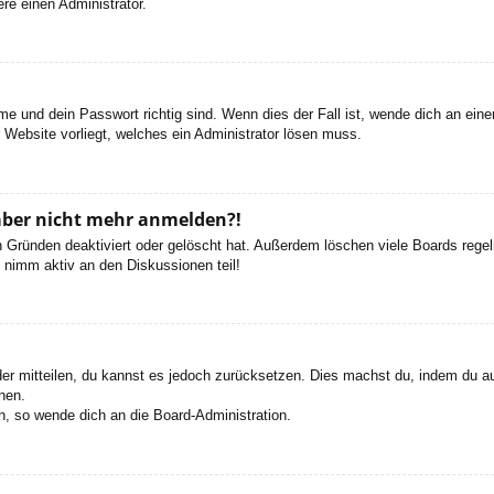
re einen Administrator.
e und dein Passwort richtig sind. Wenn dies der Fall ist, wende dich an ein
r Website vorliegt, welches ein Administrator lösen muss.
h aber nicht mehr anmelden?!
 Gründen deaktiviert oder gelöscht hat. Außerdem löschen viele Boards regelm
 nimm aktiv an den Diskussionen teil!
eder mitteilen, du kannst es jedoch zurücksetzen. Dies machst du, indem du a
nen.
n, so wende dich an die Board-Administration.