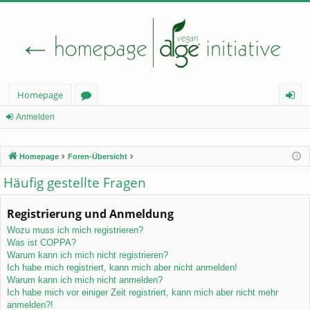
Homepage
or
n
Anmelden
en
m
Homepage
Foren-Übersicht
el
Häufig gestellte Fragen
de
n
Registrierung und Anmeldung
Wozu muss ich mich registrieren?
Was ist COPPA?
Warum kann ich mich nicht registrieren?
Ich habe mich registriert, kann mich aber nicht anmelden!
Warum kann ich mich nicht anmelden?
Ich habe mich vor einiger Zeit registriert, kann mich aber nicht mehr
anmelden?!