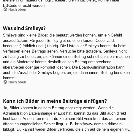
meisten Formatierungsmöglichkeiten, die HTML bietet, können über
BBCode erreicht werden.
Nach oben
Was sind Smileys?
Smileys sind kleine Bilder, die benutzt werden können, um ein Gefühl
auszudrücken. Für jeden Smiley gibt es einen kurzen Code, z. B.
bedeutet :) fröhlich und :( traurig. Die Liste aller Smileys kannst du beim
Verfassen eines Beitrags sehen. Versuche bitte trotzdem, Smileys nicht
zu häufig zu benutzen, sie können einen Beitrag schnell unlesbar machen
und ein Moderator könnte deshalb deinen Beitrag entsprechend
überarbeiten oder gar komplett löschen. Die Board-Administration kann
auch die Anzahl der Smileys begrenzen, die du in einem Beitrag benutzen
kannst.
Nach oben
Kann ich Bilder in meine Beiträge einfügen?
Ja, Bilder können in deinem Beitrag angezeigt werden. Wenn die
Administration Dateianhänge erlaubt hat, kannst du das Bild auch direkt
hochladen. Ansonsten musst du zu einem Bild verlinken, das auf einem
öffentlich zugänglichen Server liegt, z. B. http://www.domain.tld/mein-
bild.gif. Du kannst weder Bilder verlinken, die sich auf deinem eigenen PC