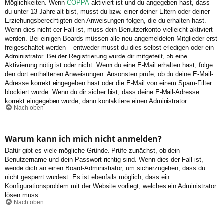
Möglichkeiten. Wenn
COPPA
aktiviert ist und du angegeben hast, dass
du unter 13 Jahre alt bist, musst du bzw. einer deiner Eltern oder deiner
Erziehungsberechtigten den Anweisungen folgen, die du erhalten hast.
Wenn dies nicht der Fall ist, muss dein Benutzerkonto vielleicht aktiviert
werden. Bei einigen Boards müssen alle neu angemeldeten Mitglieder erst
freigeschaltet werden – entweder musst du dies selbst erledigen oder ein
Administrator. Bei der Registrierung wurde dir mitgeteilt, ob eine
Aktivierung nötig ist oder nicht. Wenn du eine E-Mail erhalten hast, folge
den dort enthaltenen Anweisungen. Ansonsten prüfe, ob du deine E-Mail-
Adresse korrekt eingegeben hast oder die E-Mail von einem Spam-Filter
blockiert wurde. Wenn du dir sicher bist, dass deine E-Mail-Adresse
korrekt eingegeben wurde, dann kontaktiere einen Administrator.
Nach oben
Warum kann ich mich nicht anmelden?
Dafür gibt es viele mögliche Gründe. Prüfe zunächst, ob dein
Benutzername und dein Passwort richtig sind. Wenn dies der Fall ist,
wende dich an einen Board-Administrator, um sicherzugehen, dass du
nicht gesperrt wurdest. Es ist ebenfalls möglich, dass ein
Konfigurationsproblem mit der Website vorliegt, welches ein Administrator
lösen muss.
Nach oben