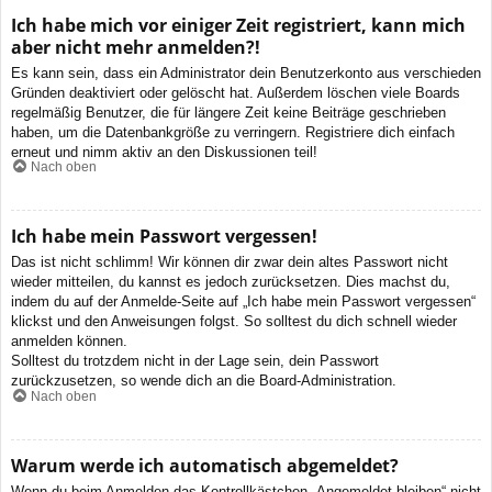
Ich habe mich vor einiger Zeit registriert, kann mich
aber nicht mehr anmelden?!
Es kann sein, dass ein Administrator dein Benutzerkonto aus verschieden
Gründen deaktiviert oder gelöscht hat. Außerdem löschen viele Boards
regelmäßig Benutzer, die für längere Zeit keine Beiträge geschrieben
haben, um die Datenbankgröße zu verringern. Registriere dich einfach
erneut und nimm aktiv an den Diskussionen teil!
Nach oben
Ich habe mein Passwort vergessen!
Das ist nicht schlimm! Wir können dir zwar dein altes Passwort nicht
wieder mitteilen, du kannst es jedoch zurücksetzen. Dies machst du,
indem du auf der Anmelde-Seite auf „Ich habe mein Passwort vergessen“
klickst und den Anweisungen folgst. So solltest du dich schnell wieder
anmelden können.
Solltest du trotzdem nicht in der Lage sein, dein Passwort
zurückzusetzen, so wende dich an die Board-Administration.
Nach oben
Warum werde ich automatisch abgemeldet?
Wenn du beim Anmelden das Kontrollkästchen „Angemeldet bleiben“ nicht