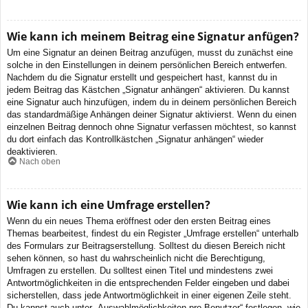
Wie kann ich meinem Beitrag eine Signatur anfügen?
Um eine Signatur an deinen Beitrag anzufügen, musst du zunächst eine
solche in den Einstellungen in deinem persönlichen Bereich entwerfen.
Nachdem du die Signatur erstellt und gespeichert hast, kannst du in
jedem Beitrag das Kästchen „Signatur anhängen“ aktivieren. Du kannst
eine Signatur auch hinzufügen, indem du in deinem persönlichen Bereich
das standardmäßige Anhängen deiner Signatur aktivierst. Wenn du einen
einzelnen Beitrag dennoch ohne Signatur verfassen möchtest, so kannst
du dort einfach das Kontrollkästchen „Signatur anhängen“ wieder
deaktivieren.
Nach oben
Wie kann ich eine Umfrage erstellen?
Wenn du ein neues Thema eröffnest oder den ersten Beitrag eines
Themas bearbeitest, findest du ein Register „Umfrage erstellen“ unterhalb
des Formulars zur Beitragserstellung. Solltest du diesen Bereich nicht
sehen können, so hast du wahrscheinlich nicht die Berechtigung,
Umfragen zu erstellen. Du solltest einen Titel und mindestens zwei
Antwortmöglichkeiten in die entsprechenden Felder eingeben und dabei
sicherstellen, dass jede Antwortmöglichkeit in einer eigenen Zeile steht.
Du kannst auch unter „Auswahlmöglichkeiten pro Benutzer“ festlegen, wie