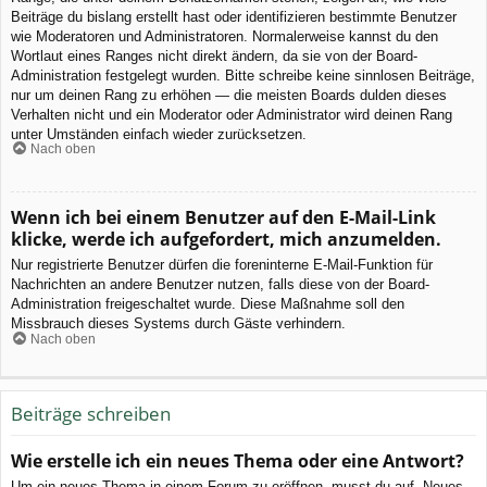
Beiträge du bislang erstellt hast oder identifizieren bestimmte Benutzer
wie Moderatoren und Administratoren. Normalerweise kannst du den
Wortlaut eines Ranges nicht direkt ändern, da sie von der Board-
Administration festgelegt wurden. Bitte schreibe keine sinnlosen Beiträge,
nur um deinen Rang zu erhöhen — die meisten Boards dulden dieses
Verhalten nicht und ein Moderator oder Administrator wird deinen Rang
unter Umständen einfach wieder zurücksetzen.
Nach oben
Wenn ich bei einem Benutzer auf den E-Mail-Link
klicke, werde ich aufgefordert, mich anzumelden.
Nur registrierte Benutzer dürfen die foreninterne E-Mail-Funktion für
Nachrichten an andere Benutzer nutzen, falls diese von der Board-
Administration freigeschaltet wurde. Diese Maßnahme soll den
Missbrauch dieses Systems durch Gäste verhindern.
Nach oben
Beiträge schreiben
Wie erstelle ich ein neues Thema oder eine Antwort?
Um ein neues Thema in einem Forum zu eröffnen, musst du auf „Neues