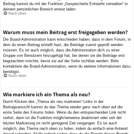
Beitrag kannst du mit der Funktion „Gespeicherte Entwürfe verwalten“ in
deinem persönlichen Bereich erneut laden.
Nach oben
Warum muss mein Beitrag erst freigegeben werden?
Die Board-Administration kann entschieden haben, dass in dem Forum, in
dem du einen Beitrag erstellt hast, die Beiträge zuerst geprüft werden
müssen. Es ist auch möglich, dass die Administration dich zu einer
Gruppe von Benutzern hinzugefügt hat, bei denen sie die Beiträge erst
begutachten möchte, bevor sie auf der Seite sichtbar werden. Bitte
kontaktiere die Board-Administration, wenn du weitere Informationen dazu
benötigst.
Nach oben
Wie markiere ich ein Thema als neu?
Durch Klicken des „Thema als neu markieren“-Links in der
Beitragsansicht kannst du das Thema wieder ganz nach oben auf die
erste Seite des Forums holen. Wenn du den entsprechenden Link nicht
siehst, dann ist die Funktion möglicherweise deaktiviert oder seit der
letzten Markierung ist nicht genügend Zeit vergangen. Es ist auch
möglich, das Thema nach oben zu holen, indem du einfach eine Antwort
darauf schreibst. Stelle jedoch sicher, dass du die Regeln dieses Boards