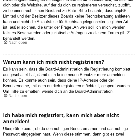
dich oder die Website, auf der du dich zu registrieren versuchst, zutrifft,
ziehe einen rechtlichen Beistand zu Rate. Bitte beachte, dass phpBB
Limited und der Besitzer dieses Boards keine Rechtsberatung anbieten
kann und nicht die Anlaufstelle für Rechtsangelegenheiten jeglicher Art
ist; außer solchen, die unter der Frage „An wen soll ich mich wenden,
falls es Beschwerden oder juristische Anfragen zu diesem Forum gibt?“
behandelt werden.
Nach oben
Warum kann ich mich nicht registrieren?
Es kann sein, dass die Board-Administration die Registrierung komplett
ausgeschaltet hat, damit sich keine neuen Benutzer mehr anmelden
können. Es könnte auch sein, dass deine IP-Adresse oder der
Benutzername, mit dem du dich registrieren möchtest, gesperrt wurden.
Um Hilfe zu erhalten, wende dich an die Board-Administration.
Nach oben
Ich habe mich registriert, kann mich aber nicht
anmelden!
Überprüfe zuerst, ob du den richtigen Benutzernamen und das richtige
Passwort eingegeben hast. Wenn diese stimmen, dann gibt es zwei