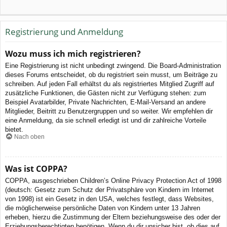
Registrierung und Anmeldung
Wozu muss ich mich registrieren?
Eine Registrierung ist nicht unbedingt zwingend. Die Board-Administration
dieses Forums entscheidet, ob du registriert sein musst, um Beiträge zu
schreiben. Auf jeden Fall erhältst du als registriertes Mitglied Zugriff auf
zusätzliche Funktionen, die Gästen nicht zur Verfügung stehen: zum
Beispiel Avatarbilder, Private Nachrichten, E-Mail-Versand an andere
Mitglieder, Beitritt zu Benutzergruppen und so weiter. Wir empfehlen dir
eine Anmeldung, da sie schnell erledigt ist und dir zahlreiche Vorteile
bietet.
Nach oben
Was ist COPPA?
COPPA, ausgeschrieben Children’s Online Privacy Protection Act of 1998
(deutsch: Gesetz zum Schutz der Privatsphäre von Kindern im Internet
von 1998) ist ein Gesetz in den USA, welches festlegt, dass Websites,
die möglicherweise persönliche Daten von Kindern unter 13 Jahren
erheben, hierzu die Zustimmung der Eltern beziehungsweise des oder der
Erziehungsberechtigten benötigen. Wenn du dir unsicher bist, ob dies auf