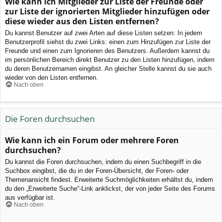
Wie kann ich Mitglieder zur Liste der Freunde oder
zur Liste der ignorierten Mitglieder hinzufügen oder
diese wieder aus den Listen entfernen?
Du kannst Benutzer auf zwei Arten auf diese Listen setzen: In jedem
Benutzerprofil siehst du zwei Links: einen zum Hinzufügen zur Liste der
Freunde und einen zum Ignorieren des Benutzers. Außerdem kannst du
im persönlichen Bereich direkt Benutzer zu den Listen hinzufügen, indem
du deren Benutzernamen eingibst. An gleicher Stelle kannst du sie auch
wieder von den Listen entfernen.
Nach oben
Die Foren durchsuchen
Wie kann ich ein Forum oder mehrere Foren
durchsuchen?
Du kannst die Foren durchsuchen, indem du einen Suchbegriff in die
Suchbox eingibst, die du in der Foren-Übersicht, der Foren- oder
Themenansicht findest. Erweiterte Suchmöglichkeiten erhältst du, indem
du den „Erweiterte Suche“-Link anklickst, der von jeder Seite des Forums
aus verfügbar ist.
Nach oben