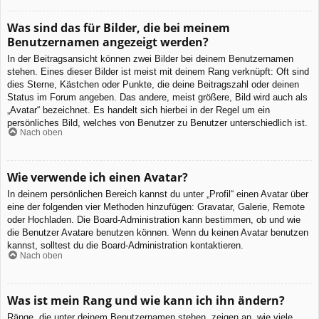
Was sind das für Bilder, die bei meinem
Benutzernamen angezeigt werden?
In der Beitragsansicht können zwei Bilder bei deinem Benutzernamen
stehen. Eines dieser Bilder ist meist mit deinem Rang verknüpft: Oft sind
dies Sterne, Kästchen oder Punkte, die deine Beitragszahl oder deinen
Status im Forum angeben. Das andere, meist größere, Bild wird auch als
„Avatar“ bezeichnet. Es handelt sich hierbei in der Regel um ein
persönliches Bild, welches von Benutzer zu Benutzer unterschiedlich ist.
Nach oben
Wie verwende ich einen Avatar?
In deinem persönlichen Bereich kannst du unter „Profil“ einen Avatar über
eine der folgenden vier Methoden hinzufügen: Gravatar, Galerie, Remote
oder Hochladen. Die Board-Administration kann bestimmen, ob und wie
die Benutzer Avatare benutzen können. Wenn du keinen Avatar benutzen
kannst, solltest du die Board-Administration kontaktieren.
Nach oben
Was ist mein Rang und wie kann ich ihn ändern?
Ränge, die unter deinem Benutzernamen stehen, zeigen an, wie viele