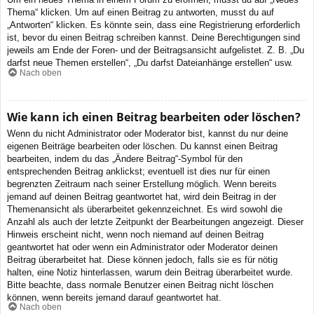
Thema“ klicken. Um auf einen Beitrag zu antworten, musst du auf
„Antworten“ klicken. Es könnte sein, dass eine Registrierung erforderlich
ist, bevor du einen Beitrag schreiben kannst. Deine Berechtigungen sind
jeweils am Ende der Foren- und der Beitragsansicht aufgelistet. Z. B. „Du
darfst neue Themen erstellen“, „Du darfst Dateianhänge erstellen“ usw.
Nach oben
Wie kann ich einen Beitrag bearbeiten oder löschen?
Wenn du nicht Administrator oder Moderator bist, kannst du nur deine
eigenen Beiträge bearbeiten oder löschen. Du kannst einen Beitrag
bearbeiten, indem du das „Ändere Beitrag“-Symbol für den
entsprechenden Beitrag anklickst; eventuell ist dies nur für einen
begrenzten Zeitraum nach seiner Erstellung möglich. Wenn bereits
jemand auf deinen Beitrag geantwortet hat, wird dein Beitrag in der
Themenansicht als überarbeitet gekennzeichnet. Es wird sowohl die
Anzahl als auch der letzte Zeitpunkt der Bearbeitungen angezeigt. Dieser
Hinweis erscheint nicht, wenn noch niemand auf deinen Beitrag
geantwortet hat oder wenn ein Administrator oder Moderator deinen
Beitrag überarbeitet hat. Diese können jedoch, falls sie es für nötig
halten, eine Notiz hinterlassen, warum dein Beitrag überarbeitet wurde.
Bitte beachte, dass normale Benutzer einen Beitrag nicht löschen
können, wenn bereits jemand darauf geantwortet hat.
Nach oben