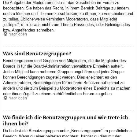
Die Aufgabe der Moderatoren ist es, das Geschehen im Forum zu
beobachten. Sie haben das Recht, in ihrem Bereich Beiträge zu ändern
und zu löschen und Themen zu schließen, zu öffnen, zu verschieben und
zu teilen. Üblicherweise verhindern Moderatoren, dass Mitglieder
„offtopic“, d. h. etwas nicht zum Thema Passendes, oder Beleidigendes
bzw. Angreifendes schreiben.
Nach oben
Was sind Benutzergruppen?
Benutzergruppen sind Gruppen von Mitgliedern, die die Mitglieder des
Boards in für die Board-Administration verwaltbare Einheiten aufteilt.
Jedes Mitglied kann mehreren Gruppen angehören und jeder Gruppe
können Berechtigungen zugeteilt werden. Dies erleichtert es den
Administratoren, Berechtigungen für mehrere Benutzer auf einmal zu
ändern und sie zum Beispiel zu Moderatoren eines Bereichs zu machen
oder ihnen Zugriff zu einem nichtöffentlichen Forum zu geben.
Nach oben
Wo finde ich die Benutzergruppen und wie trete ich
ihnen bei?
Du findest die Benutzergruppen unter „Benutzergruppen“ im persönlichen
Bereich. Wenn du einer beitreten möchtest, kannst du dies mit der