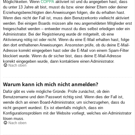
Möglichkeiten. Wenn
COPPA
aktiviert ist und du angegeben hast, dass
du unter 13 Jahre alt bist, musst du bzw. einer deiner Eltern oder deiner
Erziehungsberechtigten den Anweisungen folgen, die du erhalten hast.
Wenn dies nicht der Fall ist, muss dein Benutzerkonto vielleicht aktiviert
werden. Bei einigen Boards müssen alle neu angemeldeten Mitglieder erst
freigeschaltet werden – entweder musst du dies selbst erledigen oder ein
Administrator. Bei der Registrierung wurde dir mitgeteilt, ob eine
Aktivierung nötig ist oder nicht. Wenn du eine E-Mail erhalten hast, folge
den dort enthaltenen Anweisungen. Ansonsten prüfe, ob du deine E-Mail-
Adresse korrekt eingegeben hast oder die E-Mail von einem Spam-Filter
blockiert wurde. Wenn du dir sicher bist, dass deine E-Mail-Adresse
korrekt eingegeben wurde, dann kontaktiere einen Administrator.
Nach oben
Warum kann ich mich nicht anmelden?
Dafür gibt es viele mögliche Gründe. Prüfe zunächst, ob dein
Benutzername und dein Passwort richtig sind. Wenn dies der Fall ist,
wende dich an einen Board-Administrator, um sicherzugehen, dass du
nicht gesperrt wurdest. Es ist ebenfalls möglich, dass ein
Konfigurationsproblem mit der Website vorliegt, welches ein Administrator
lösen muss.
Nach oben