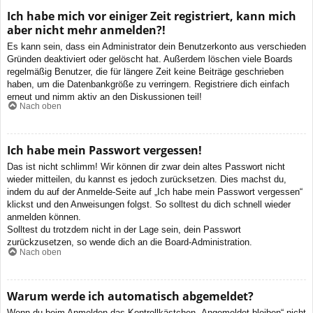
Ich habe mich vor einiger Zeit registriert, kann mich
aber nicht mehr anmelden?!
Es kann sein, dass ein Administrator dein Benutzerkonto aus verschieden
Gründen deaktiviert oder gelöscht hat. Außerdem löschen viele Boards
regelmäßig Benutzer, die für längere Zeit keine Beiträge geschrieben
haben, um die Datenbankgröße zu verringern. Registriere dich einfach
erneut und nimm aktiv an den Diskussionen teil!
Nach oben
Ich habe mein Passwort vergessen!
Das ist nicht schlimm! Wir können dir zwar dein altes Passwort nicht
wieder mitteilen, du kannst es jedoch zurücksetzen. Dies machst du,
indem du auf der Anmelde-Seite auf „Ich habe mein Passwort vergessen“
klickst und den Anweisungen folgst. So solltest du dich schnell wieder
anmelden können.
Solltest du trotzdem nicht in der Lage sein, dein Passwort
zurückzusetzen, so wende dich an die Board-Administration.
Nach oben
Warum werde ich automatisch abgemeldet?
Wenn du beim Anmelden das Kontrollkästchen „Angemeldet bleiben“ nicht