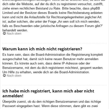
dich oder die Website, auf der du dich zu registrieren versuchst, zutrifft,
ziehe einen rechtlichen Beistand zu Rate. Bitte beachte, dass phpBB
Limited und der Besitzer dieses Boards keine Rechtsberatung anbieten
kann und nicht die Anlaufstelle für Rechtsangelegenheiten jeglicher Art
ist; außer solchen, die unter der Frage „An wen soll ich mich wenden,
falls es Beschwerden oder juristische Anfragen zu diesem Forum gibt?“
behandelt werden.
Nach oben
Warum kann ich mich nicht registrieren?
Es kann sein, dass die Board-Administration die Registrierung komplett
ausgeschaltet hat, damit sich keine neuen Benutzer mehr anmelden
können. Es könnte auch sein, dass deine IP-Adresse oder der
Benutzername, mit dem du dich registrieren möchtest, gesperrt wurden.
Um Hilfe zu erhalten, wende dich an die Board-Administration.
Nach oben
Ich habe mich registriert, kann mich aber nicht
anmelden!
Überprüfe zuerst, ob du den richtigen Benutzernamen und das richtige
Passwort eingegeben hast. Wenn diese stimmen, dann gibt es zwei