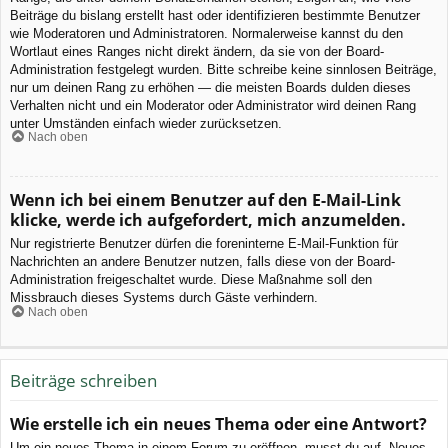
Beiträge du bislang erstellt hast oder identifizieren bestimmte Benutzer
wie Moderatoren und Administratoren. Normalerweise kannst du den
Wortlaut eines Ranges nicht direkt ändern, da sie von der Board-
Administration festgelegt wurden. Bitte schreibe keine sinnlosen Beiträge,
nur um deinen Rang zu erhöhen — die meisten Boards dulden dieses
Verhalten nicht und ein Moderator oder Administrator wird deinen Rang
unter Umständen einfach wieder zurücksetzen.
Nach oben
Wenn ich bei einem Benutzer auf den E-Mail-Link
klicke, werde ich aufgefordert, mich anzumelden.
Nur registrierte Benutzer dürfen die foreninterne E-Mail-Funktion für
Nachrichten an andere Benutzer nutzen, falls diese von der Board-
Administration freigeschaltet wurde. Diese Maßnahme soll den
Missbrauch dieses Systems durch Gäste verhindern.
Nach oben
Beiträge schreiben
Wie erstelle ich ein neues Thema oder eine Antwort?
Um ein neues Thema in einem Forum zu eröffnen, musst du auf „Neues