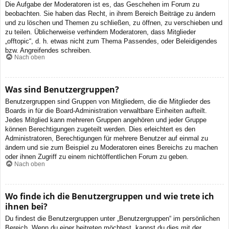
Die Aufgabe der Moderatoren ist es, das Geschehen im Forum zu
beobachten. Sie haben das Recht, in ihrem Bereich Beiträge zu ändern
und zu löschen und Themen zu schließen, zu öffnen, zu verschieben und
zu teilen. Üblicherweise verhindern Moderatoren, dass Mitglieder
„offtopic“, d. h. etwas nicht zum Thema Passendes, oder Beleidigendes
bzw. Angreifendes schreiben.
Nach oben
Was sind Benutzergruppen?
Benutzergruppen sind Gruppen von Mitgliedern, die die Mitglieder des
Boards in für die Board-Administration verwaltbare Einheiten aufteilt.
Jedes Mitglied kann mehreren Gruppen angehören und jeder Gruppe
können Berechtigungen zugeteilt werden. Dies erleichtert es den
Administratoren, Berechtigungen für mehrere Benutzer auf einmal zu
ändern und sie zum Beispiel zu Moderatoren eines Bereichs zu machen
oder ihnen Zugriff zu einem nichtöffentlichen Forum zu geben.
Nach oben
Wo finde ich die Benutzergruppen und wie trete ich
ihnen bei?
Du findest die Benutzergruppen unter „Benutzergruppen“ im persönlichen
Bereich. Wenn du einer beitreten möchtest, kannst du dies mit der