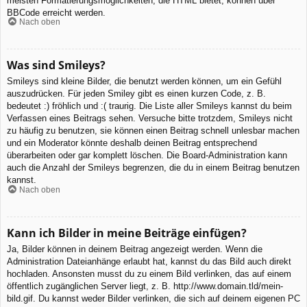
meisten Formatierungsmöglichkeiten, die HTML bietet, können über
BBCode erreicht werden.
Nach oben
Was sind Smileys?
Smileys sind kleine Bilder, die benutzt werden können, um ein Gefühl
auszudrücken. Für jeden Smiley gibt es einen kurzen Code, z. B.
bedeutet :) fröhlich und :( traurig. Die Liste aller Smileys kannst du beim
Verfassen eines Beitrags sehen. Versuche bitte trotzdem, Smileys nicht
zu häufig zu benutzen, sie können einen Beitrag schnell unlesbar machen
und ein Moderator könnte deshalb deinen Beitrag entsprechend
überarbeiten oder gar komplett löschen. Die Board-Administration kann
auch die Anzahl der Smileys begrenzen, die du in einem Beitrag benutzen
kannst.
Nach oben
Kann ich Bilder in meine Beiträge einfügen?
Ja, Bilder können in deinem Beitrag angezeigt werden. Wenn die
Administration Dateianhänge erlaubt hat, kannst du das Bild auch direkt
hochladen. Ansonsten musst du zu einem Bild verlinken, das auf einem
öffentlich zugänglichen Server liegt, z. B. http://www.domain.tld/mein-
bild.gif. Du kannst weder Bilder verlinken, die sich auf deinem eigenen PC