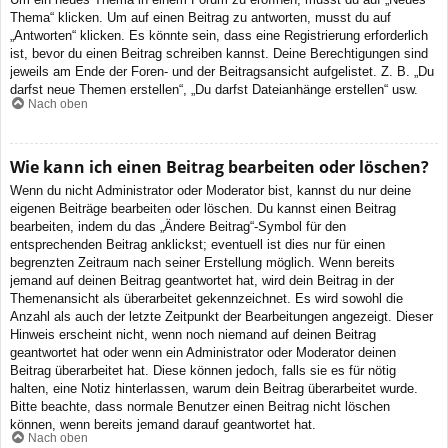
Thema“ klicken. Um auf einen Beitrag zu antworten, musst du auf
„Antworten“ klicken. Es könnte sein, dass eine Registrierung erforderlich
ist, bevor du einen Beitrag schreiben kannst. Deine Berechtigungen sind
jeweils am Ende der Foren- und der Beitragsansicht aufgelistet. Z. B. „Du
darfst neue Themen erstellen“, „Du darfst Dateianhänge erstellen“ usw.
Nach oben
Wie kann ich einen Beitrag bearbeiten oder löschen?
Wenn du nicht Administrator oder Moderator bist, kannst du nur deine
eigenen Beiträge bearbeiten oder löschen. Du kannst einen Beitrag
bearbeiten, indem du das „Ändere Beitrag“-Symbol für den
entsprechenden Beitrag anklickst; eventuell ist dies nur für einen
begrenzten Zeitraum nach seiner Erstellung möglich. Wenn bereits
jemand auf deinen Beitrag geantwortet hat, wird dein Beitrag in der
Themenansicht als überarbeitet gekennzeichnet. Es wird sowohl die
Anzahl als auch der letzte Zeitpunkt der Bearbeitungen angezeigt. Dieser
Hinweis erscheint nicht, wenn noch niemand auf deinen Beitrag
geantwortet hat oder wenn ein Administrator oder Moderator deinen
Beitrag überarbeitet hat. Diese können jedoch, falls sie es für nötig
halten, eine Notiz hinterlassen, warum dein Beitrag überarbeitet wurde.
Bitte beachte, dass normale Benutzer einen Beitrag nicht löschen
können, wenn bereits jemand darauf geantwortet hat.
Nach oben