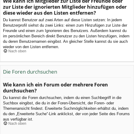
Wie kann ich Mitglieder zur Liste der Freunde oder
zur Liste der ignorierten Mitglieder hinzufügen oder
diese wieder aus den Listen entfernen?
Du kannst Benutzer auf zwei Arten auf diese Listen setzen: In jedem
Benutzerprofil siehst du zwei Links: einen zum Hinzufügen zur Liste der
Freunde und einen zum Ignorieren des Benutzers. Außerdem kannst du
im persönlichen Bereich direkt Benutzer zu den Listen hinzufügen, indem
du deren Benutzernamen eingibst. An gleicher Stelle kannst du sie auch
wieder von den Listen entfernen.
Nach oben
Die Foren durchsuchen
Wie kann ich ein Forum oder mehrere Foren
durchsuchen?
Du kannst die Foren durchsuchen, indem du einen Suchbegriff in die
Suchbox eingibst, die du in der Foren-Übersicht, der Foren- oder
Themenansicht findest. Erweiterte Suchmöglichkeiten erhältst du, indem
du den „Erweiterte Suche“-Link anklickst, der von jeder Seite des Forums
aus verfügbar ist.
Nach oben