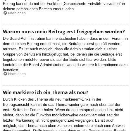
Beitrag kannst du mit der Funktion „Gespeicherte Entwürfe verwalten“ in
deinem persönlichen Bereich erneut laden.
Nach oben
Warum muss mein Beitrag erst freigegeben werden?
Die Board-Administration kann entschieden haben, dass in dem Forum, in
dem du einen Beitrag erstellt hast, die Beiträge zuerst geprüft werden
müssen. Es ist auch möglich, dass die Administration dich zu einer
Gruppe von Benutzern hinzugefügt hat, bei denen sie die Beiträge erst
begutachten möchte, bevor sie auf der Seite sichtbar werden. Bitte
kontaktiere die Board-Administration, wenn du weitere Informationen dazu
benötigst.
Nach oben
Wie markiere ich ein Thema als neu?
Durch Klicken des „Thema als neu markieren“-Links in der
Beitragsansicht kannst du das Thema wieder ganz nach oben auf die
erste Seite des Forums holen. Wenn du den entsprechenden Link nicht
siehst, dann ist die Funktion möglicherweise deaktiviert oder seit der
letzten Markierung ist nicht genügend Zeit vergangen. Es ist auch
möglich, das Thema nach oben zu holen, indem du einfach eine Antwort
darauf schreibst. Stelle jedoch sicher, dass du die Regeln dieses Boards