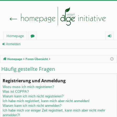
Homepage
or
n
Anmelden
en
m
Homepage
Foren-Übersicht
el
Häufig gestellte Fragen
de
n
Registrierung und Anmeldung
Wozu muss ich mich registrieren?
Was ist COPPA?
Warum kann ich mich nicht registrieren?
Ich habe mich registriert, kann mich aber nicht anmelden!
Warum kann ich mich nicht anmelden?
Ich habe mich vor einiger Zeit registriert, kann mich aber nicht mehr
anmelden?!