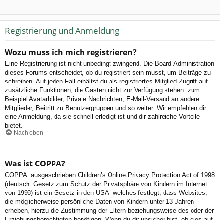
Registrierung und Anmeldung
Wozu muss ich mich registrieren?
Eine Registrierung ist nicht unbedingt zwingend. Die Board-Administration
dieses Forums entscheidet, ob du registriert sein musst, um Beiträge zu
schreiben. Auf jeden Fall erhältst du als registriertes Mitglied Zugriff auf
zusätzliche Funktionen, die Gästen nicht zur Verfügung stehen: zum
Beispiel Avatarbilder, Private Nachrichten, E-Mail-Versand an andere
Mitglieder, Beitritt zu Benutzergruppen und so weiter. Wir empfehlen dir
eine Anmeldung, da sie schnell erledigt ist und dir zahlreiche Vorteile
bietet.
Nach oben
Was ist COPPA?
COPPA, ausgeschrieben Children’s Online Privacy Protection Act of 1998
(deutsch: Gesetz zum Schutz der Privatsphäre von Kindern im Internet
von 1998) ist ein Gesetz in den USA, welches festlegt, dass Websites,
die möglicherweise persönliche Daten von Kindern unter 13 Jahren
erheben, hierzu die Zustimmung der Eltern beziehungsweise des oder der
Erziehungsberechtigten benötigen. Wenn du dir unsicher bist, ob dies auf