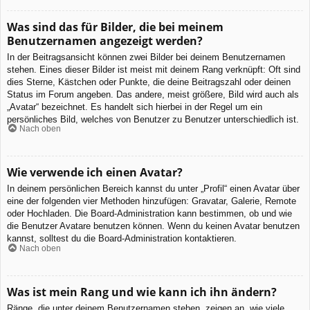
Was sind das für Bilder, die bei meinem
Benutzernamen angezeigt werden?
In der Beitragsansicht können zwei Bilder bei deinem Benutzernamen
stehen. Eines dieser Bilder ist meist mit deinem Rang verknüpft: Oft sind
dies Sterne, Kästchen oder Punkte, die deine Beitragszahl oder deinen
Status im Forum angeben. Das andere, meist größere, Bild wird auch als
„Avatar“ bezeichnet. Es handelt sich hierbei in der Regel um ein
persönliches Bild, welches von Benutzer zu Benutzer unterschiedlich ist.
Nach oben
Wie verwende ich einen Avatar?
In deinem persönlichen Bereich kannst du unter „Profil“ einen Avatar über
eine der folgenden vier Methoden hinzufügen: Gravatar, Galerie, Remote
oder Hochladen. Die Board-Administration kann bestimmen, ob und wie
die Benutzer Avatare benutzen können. Wenn du keinen Avatar benutzen
kannst, solltest du die Board-Administration kontaktieren.
Nach oben
Was ist mein Rang und wie kann ich ihn ändern?
Ränge, die unter deinem Benutzernamen stehen, zeigen an, wie viele