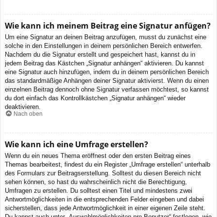
Wie kann ich meinem Beitrag eine Signatur anfügen?
Um eine Signatur an deinen Beitrag anzufügen, musst du zunächst eine
solche in den Einstellungen in deinem persönlichen Bereich entwerfen.
Nachdem du die Signatur erstellt und gespeichert hast, kannst du in
jedem Beitrag das Kästchen „Signatur anhängen“ aktivieren. Du kannst
eine Signatur auch hinzufügen, indem du in deinem persönlichen Bereich
das standardmäßige Anhängen deiner Signatur aktivierst. Wenn du einen
einzelnen Beitrag dennoch ohne Signatur verfassen möchtest, so kannst
du dort einfach das Kontrollkästchen „Signatur anhängen“ wieder
deaktivieren.
Nach oben
Wie kann ich eine Umfrage erstellen?
Wenn du ein neues Thema eröffnest oder den ersten Beitrag eines
Themas bearbeitest, findest du ein Register „Umfrage erstellen“ unterhalb
des Formulars zur Beitragserstellung. Solltest du diesen Bereich nicht
sehen können, so hast du wahrscheinlich nicht die Berechtigung,
Umfragen zu erstellen. Du solltest einen Titel und mindestens zwei
Antwortmöglichkeiten in die entsprechenden Felder eingeben und dabei
sicherstellen, dass jede Antwortmöglichkeit in einer eigenen Zeile steht.
Du kannst auch unter „Auswahlmöglichkeiten pro Benutzer“ festlegen, wie