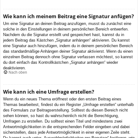
Wie kann ich meinem Beitrag eine Signatur anfügen?
Um eine Signatur an deinen Beitrag anzufügen, musst du zunächst eine
solche in den Einstellungen in deinem persönlichen Bereich entwerfen.
Nachdem du die Signatur erstellt und gespeichert hast, kannst du in
jedem Beitrag das Kästchen „Signatur anhängen“ aktivieren. Du kannst
eine Signatur auch hinzufügen, indem du in deinem persönlichen Bereich
das standardmäßige Anhängen deiner Signatur aktivierst. Wenn du einen
einzelnen Beitrag dennoch ohne Signatur verfassen möchtest, so kannst
du dort einfach das Kontrollkästchen „Signatur anhängen“ wieder
deaktivieren.
Nach oben
Wie kann ich eine Umfrage erstellen?
Wenn du ein neues Thema eröffnest oder den ersten Beitrag eines
Themas bearbeitest, findest du ein Register „Umfrage erstellen“ unterhalb
des Formulars zur Beitragserstellung. Solltest du diesen Bereich nicht
sehen können, so hast du wahrscheinlich nicht die Berechtigung,
Umfragen zu erstellen. Du solltest einen Titel und mindestens zwei
Antwortmöglichkeiten in die entsprechenden Felder eingeben und dabei
sicherstellen, dass jede Antwortmöglichkeit in einer eigenen Zeile steht.
Du kannst auch unter „Auswahlmöglichkeiten pro Benutzer“ festlegen, wie