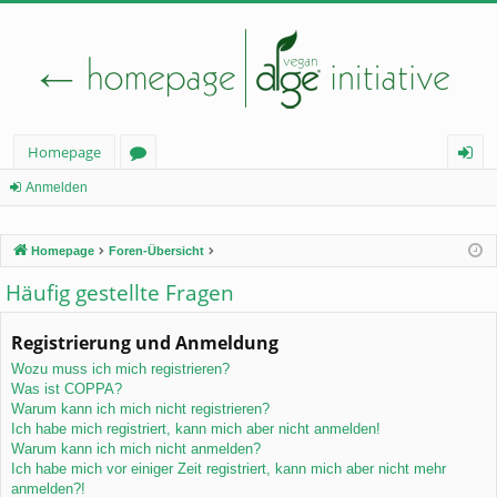
Homepage
or
n
Anmelden
en
m
Homepage
Foren-Übersicht
el
Häufig gestellte Fragen
de
n
Registrierung und Anmeldung
Wozu muss ich mich registrieren?
Was ist COPPA?
Warum kann ich mich nicht registrieren?
Ich habe mich registriert, kann mich aber nicht anmelden!
Warum kann ich mich nicht anmelden?
Ich habe mich vor einiger Zeit registriert, kann mich aber nicht mehr
anmelden?!