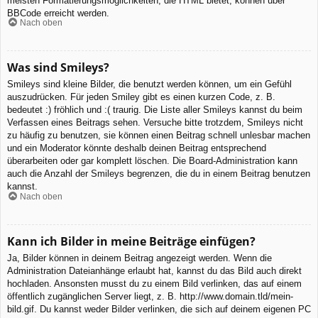
meisten Formatierungsmöglichkeiten, die HTML bietet, können über
BBCode erreicht werden.
Nach oben
Was sind Smileys?
Smileys sind kleine Bilder, die benutzt werden können, um ein Gefühl
auszudrücken. Für jeden Smiley gibt es einen kurzen Code, z. B.
bedeutet :) fröhlich und :( traurig. Die Liste aller Smileys kannst du beim
Verfassen eines Beitrags sehen. Versuche bitte trotzdem, Smileys nicht
zu häufig zu benutzen, sie können einen Beitrag schnell unlesbar machen
und ein Moderator könnte deshalb deinen Beitrag entsprechend
überarbeiten oder gar komplett löschen. Die Board-Administration kann
auch die Anzahl der Smileys begrenzen, die du in einem Beitrag benutzen
kannst.
Nach oben
Kann ich Bilder in meine Beiträge einfügen?
Ja, Bilder können in deinem Beitrag angezeigt werden. Wenn die
Administration Dateianhänge erlaubt hat, kannst du das Bild auch direkt
hochladen. Ansonsten musst du zu einem Bild verlinken, das auf einem
öffentlich zugänglichen Server liegt, z. B. http://www.domain.tld/mein-
bild.gif. Du kannst weder Bilder verlinken, die sich auf deinem eigenen PC