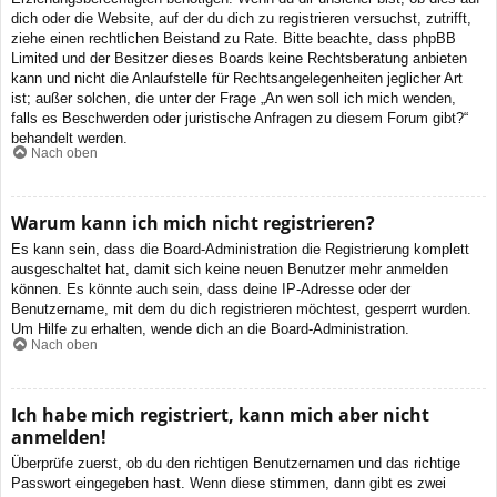
dich oder die Website, auf der du dich zu registrieren versuchst, zutrifft,
ziehe einen rechtlichen Beistand zu Rate. Bitte beachte, dass phpBB
Limited und der Besitzer dieses Boards keine Rechtsberatung anbieten
kann und nicht die Anlaufstelle für Rechtsangelegenheiten jeglicher Art
ist; außer solchen, die unter der Frage „An wen soll ich mich wenden,
falls es Beschwerden oder juristische Anfragen zu diesem Forum gibt?“
behandelt werden.
Nach oben
Warum kann ich mich nicht registrieren?
Es kann sein, dass die Board-Administration die Registrierung komplett
ausgeschaltet hat, damit sich keine neuen Benutzer mehr anmelden
können. Es könnte auch sein, dass deine IP-Adresse oder der
Benutzername, mit dem du dich registrieren möchtest, gesperrt wurden.
Um Hilfe zu erhalten, wende dich an die Board-Administration.
Nach oben
Ich habe mich registriert, kann mich aber nicht
anmelden!
Überprüfe zuerst, ob du den richtigen Benutzernamen und das richtige
Passwort eingegeben hast. Wenn diese stimmen, dann gibt es zwei