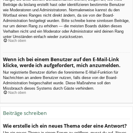
Beiträge du bislang erstellt hast oder identifizieren bestimmte Benutzer
wie Moderatoren und Administratoren. Normalerweise kannst du den
Wortlaut eines Ranges nicht direkt ändern, da sie von der Board-
Administration festgelegt wurden. Bitte schreibe keine sinnlosen Beiträge,
nur um deinen Rang zu erhöhen — die meisten Boards dulden dieses
Verhalten nicht und ein Moderator oder Administrator wird deinen Rang
unter Umständen einfach wieder zurücksetzen.
Nach oben
Wenn ich bei einem Benutzer auf den E-Mail-Link
klicke, werde ich aufgefordert, mich anzumelden.
Nur registrierte Benutzer dürfen die foreninterne E-Mail-Funktion für
Nachrichten an andere Benutzer nutzen, falls diese von der Board-
Administration freigeschaltet wurde. Diese Maßnahme soll den
Missbrauch dieses Systems durch Gäste verhindern.
Nach oben
Beiträge schreiben
Wie erstelle ich ein neues Thema oder eine Antwort?
Um ein neues Thema in einem Forum zu eröffnen, musst du auf „Neues