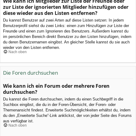
Wie kann ich Mitglieder zur Liste der Freunde oder
zur Liste der ignorierten Mitglieder hinzufügen oder
diese wieder aus den Listen entfernen?
Du kannst Benutzer auf zwei Arten auf diese Listen setzen: In jedem
Benutzerprofil siehst du zwei Links: einen zum Hinzufügen zur Liste der
Freunde und einen zum Ignorieren des Benutzers. Außerdem kannst du
im persönlichen Bereich direkt Benutzer zu den Listen hinzufügen, indem
du deren Benutzernamen eingibst. An gleicher Stelle kannst du sie auch
wieder von den Listen entfernen.
Nach oben
Die Foren durchsuchen
Wie kann ich ein Forum oder mehrere Foren
durchsuchen?
Du kannst die Foren durchsuchen, indem du einen Suchbegriff in die
Suchbox eingibst, die du in der Foren-Übersicht, der Foren- oder
Themenansicht findest. Erweiterte Suchmöglichkeiten erhältst du, indem
du den „Erweiterte Suche“-Link anklickst, der von jeder Seite des Forums
aus verfügbar ist.
Nach oben