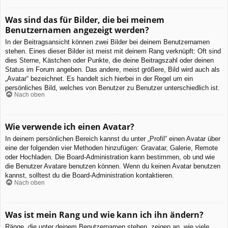
Was sind das für Bilder, die bei meinem
Benutzernamen angezeigt werden?
In der Beitragsansicht können zwei Bilder bei deinem Benutzernamen
stehen. Eines dieser Bilder ist meist mit deinem Rang verknüpft: Oft sind
dies Sterne, Kästchen oder Punkte, die deine Beitragszahl oder deinen
Status im Forum angeben. Das andere, meist größere, Bild wird auch als
„Avatar“ bezeichnet. Es handelt sich hierbei in der Regel um ein
persönliches Bild, welches von Benutzer zu Benutzer unterschiedlich ist.
Nach oben
Wie verwende ich einen Avatar?
In deinem persönlichen Bereich kannst du unter „Profil“ einen Avatar über
eine der folgenden vier Methoden hinzufügen: Gravatar, Galerie, Remote
oder Hochladen. Die Board-Administration kann bestimmen, ob und wie
die Benutzer Avatare benutzen können. Wenn du keinen Avatar benutzen
kannst, solltest du die Board-Administration kontaktieren.
Nach oben
Was ist mein Rang und wie kann ich ihn ändern?
Ränge, die unter deinem Benutzernamen stehen, zeigen an, wie viele