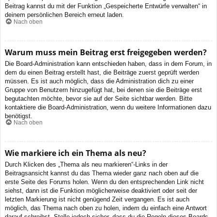
Beitrag kannst du mit der Funktion „Gespeicherte Entwürfe verwalten“ in
deinem persönlichen Bereich erneut laden.
Nach oben
Warum muss mein Beitrag erst freigegeben werden?
Die Board-Administration kann entschieden haben, dass in dem Forum, in
dem du einen Beitrag erstellt hast, die Beiträge zuerst geprüft werden
müssen. Es ist auch möglich, dass die Administration dich zu einer
Gruppe von Benutzern hinzugefügt hat, bei denen sie die Beiträge erst
begutachten möchte, bevor sie auf der Seite sichtbar werden. Bitte
kontaktiere die Board-Administration, wenn du weitere Informationen dazu
benötigst.
Nach oben
Wie markiere ich ein Thema als neu?
Durch Klicken des „Thema als neu markieren“-Links in der
Beitragsansicht kannst du das Thema wieder ganz nach oben auf die
erste Seite des Forums holen. Wenn du den entsprechenden Link nicht
siehst, dann ist die Funktion möglicherweise deaktiviert oder seit der
letzten Markierung ist nicht genügend Zeit vergangen. Es ist auch
möglich, das Thema nach oben zu holen, indem du einfach eine Antwort
darauf schreibst. Stelle jedoch sicher, dass du die Regeln dieses Boards