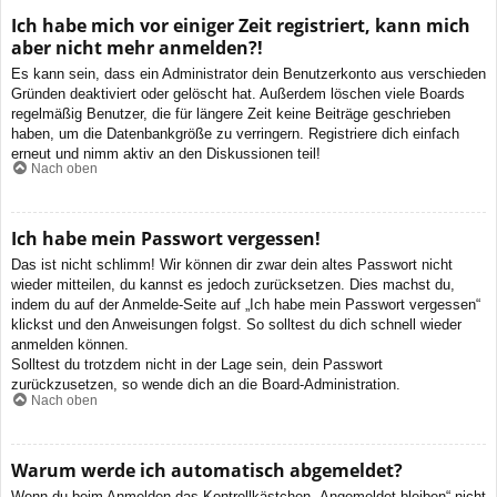
Ich habe mich vor einiger Zeit registriert, kann mich
aber nicht mehr anmelden?!
Es kann sein, dass ein Administrator dein Benutzerkonto aus verschieden
Gründen deaktiviert oder gelöscht hat. Außerdem löschen viele Boards
regelmäßig Benutzer, die für längere Zeit keine Beiträge geschrieben
haben, um die Datenbankgröße zu verringern. Registriere dich einfach
erneut und nimm aktiv an den Diskussionen teil!
Nach oben
Ich habe mein Passwort vergessen!
Das ist nicht schlimm! Wir können dir zwar dein altes Passwort nicht
wieder mitteilen, du kannst es jedoch zurücksetzen. Dies machst du,
indem du auf der Anmelde-Seite auf „Ich habe mein Passwort vergessen“
klickst und den Anweisungen folgst. So solltest du dich schnell wieder
anmelden können.
Solltest du trotzdem nicht in der Lage sein, dein Passwort
zurückzusetzen, so wende dich an die Board-Administration.
Nach oben
Warum werde ich automatisch abgemeldet?
Wenn du beim Anmelden das Kontrollkästchen „Angemeldet bleiben“ nicht