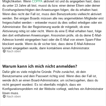
Möglichkeiten. Wenn
COPPA
aktiviert ist und du angegeben hast, dass
du unter 13 Jahre alt bist, musst du bzw. einer deiner Eltern oder deiner
Erziehungsberechtigten den Anweisungen folgen, die du erhalten hast.
Wenn dies nicht der Fall ist, muss dein Benutzerkonto vielleicht aktiviert
werden. Bei einigen Boards müssen alle neu angemeldeten Mitglieder erst
freigeschaltet werden – entweder musst du dies selbst erledigen oder ein
Administrator. Bei der Registrierung wurde dir mitgeteilt, ob eine
Aktivierung nötig ist oder nicht. Wenn du eine E-Mail erhalten hast, folge
den dort enthaltenen Anweisungen. Ansonsten prüfe, ob du deine E-Mail-
Adresse korrekt eingegeben hast oder die E-Mail von einem Spam-Filter
blockiert wurde. Wenn du dir sicher bist, dass deine E-Mail-Adresse
korrekt eingegeben wurde, dann kontaktiere einen Administrator.
Nach oben
Warum kann ich mich nicht anmelden?
Dafür gibt es viele mögliche Gründe. Prüfe zunächst, ob dein
Benutzername und dein Passwort richtig sind. Wenn dies der Fall ist,
wende dich an einen Board-Administrator, um sicherzugehen, dass du
nicht gesperrt wurdest. Es ist ebenfalls möglich, dass ein
Konfigurationsproblem mit der Website vorliegt, welches ein Administrator
lösen muss.
Nach oben