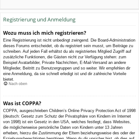
Registrierung und Anmeldung
Wozu muss ich mich registrieren?
Eine Registrierung ist nicht unbedingt zwingend. Die Board-Administration
dieses Forums entscheidet, ob du registriert sein musst, um Beiträge zu
schreiben. Auf jeden Fall erhältst du als registriertes Mitglied Zugriff auf
zusätzliche Funktionen, die Gästen nicht zur Verfügung stehen: zum
Beispiel Avatarbilder, Private Nachrichten, E-Mail-Versand an andere
Mitglieder, Beitritt zu Benutzergruppen und so weiter. Wir empfehlen dir
eine Anmeldung, da sie schnell erledigt ist und dir zahlreiche Vorteile
bietet.
Nach oben
Was ist COPPA?
COPPA, ausgeschrieben Children’s Online Privacy Protection Act of 1998
(deutsch: Gesetz zum Schutz der Privatsphäre von Kindern im Internet
von 1998) ist ein Gesetz in den USA, welches festlegt, dass Websites,
die möglicherweise persönliche Daten von Kindern unter 13 Jahren
erheben, hierzu die Zustimmung der Eltern beziehungsweise des oder der
Erziehungsberechtigten benötigen. Wenn du dir unsicher bist, ob dies auf