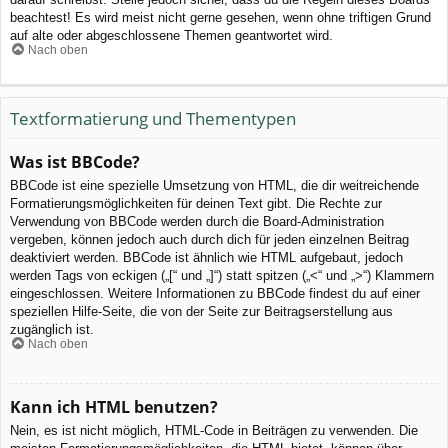
beachtest! Es wird meist nicht gerne gesehen, wenn ohne triftigen Grund
auf alte oder abgeschlossene Themen geantwortet wird.
Nach oben
Textformatierung und Thementypen
Was ist BBCode?
BBCode ist eine spezielle Umsetzung von HTML, die dir weitreichende
Formatierungsmöglichkeiten für deinen Text gibt. Die Rechte zur
Verwendung von BBCode werden durch die Board-Administration
vergeben, können jedoch auch durch dich für jeden einzelnen Beitrag
deaktiviert werden. BBCode ist ähnlich wie HTML aufgebaut, jedoch
werden Tags von eckigen („[“ und „]“) statt spitzen („<“ und „>“) Klammern
eingeschlossen. Weitere Informationen zu BBCode findest du auf einer
speziellen Hilfe-Seite, die von der Seite zur Beitragserstellung aus
zugänglich ist.
Nach oben
Kann ich HTML benutzen?
Nein, es ist nicht möglich, HTML-Code in Beiträgen zu verwenden. Die