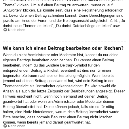
Thema“ klicken. Um auf einen Beitrag zu antworten, musst du auf
„Antworten“ klicken. Es könnte sein, dass eine Registrierung erforderlich
ist, bevor du einen Beitrag schreiben kannst. Deine Berechtigungen sind
jeweils am Ende der Foren- und der Beitragsansicht aufgelistet. Z. B. „Du
darfst neue Themen erstellen“, „Du darfst Dateianhänge erstellen“ usw.
Nach oben
Wie kann ich einen Beitrag bearbeiten oder löschen?
Wenn du nicht Administrator oder Moderator bist, kannst du nur deine
eigenen Beiträge bearbeiten oder löschen. Du kannst einen Beitrag
bearbeiten, indem du das „Ändere Beitrag“-Symbol für den
entsprechenden Beitrag anklickst; eventuell ist dies nur für einen
begrenzten Zeitraum nach seiner Erstellung möglich. Wenn bereits
jemand auf deinen Beitrag geantwortet hat, wird dein Beitrag in der
Themenansicht als überarbeitet gekennzeichnet. Es wird sowohl die
Anzahl als auch der letzte Zeitpunkt der Bearbeitungen angezeigt. Dieser
Hinweis erscheint nicht, wenn noch niemand auf deinen Beitrag
geantwortet hat oder wenn ein Administrator oder Moderator deinen
Beitrag überarbeitet hat. Diese können jedoch, falls sie es für nötig
halten, eine Notiz hinterlassen, warum dein Beitrag überarbeitet wurde.
Bitte beachte, dass normale Benutzer einen Beitrag nicht löschen
können, wenn bereits jemand darauf geantwortet hat.
Nach oben