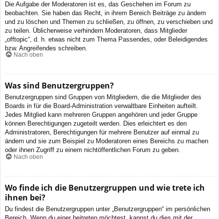
Die Aufgabe der Moderatoren ist es, das Geschehen im Forum zu
beobachten. Sie haben das Recht, in ihrem Bereich Beiträge zu ändern
und zu löschen und Themen zu schließen, zu öffnen, zu verschieben und
zu teilen. Üblicherweise verhindern Moderatoren, dass Mitglieder
„offtopic“, d. h. etwas nicht zum Thema Passendes, oder Beleidigendes
bzw. Angreifendes schreiben.
Nach oben
Was sind Benutzergruppen?
Benutzergruppen sind Gruppen von Mitgliedern, die die Mitglieder des
Boards in für die Board-Administration verwaltbare Einheiten aufteilt.
Jedes Mitglied kann mehreren Gruppen angehören und jeder Gruppe
können Berechtigungen zugeteilt werden. Dies erleichtert es den
Administratoren, Berechtigungen für mehrere Benutzer auf einmal zu
ändern und sie zum Beispiel zu Moderatoren eines Bereichs zu machen
oder ihnen Zugriff zu einem nichtöffentlichen Forum zu geben.
Nach oben
Wo finde ich die Benutzergruppen und wie trete ich
ihnen bei?
Du findest die Benutzergruppen unter „Benutzergruppen“ im persönlichen
Bereich. Wenn du einer beitreten möchtest, kannst du dies mit der