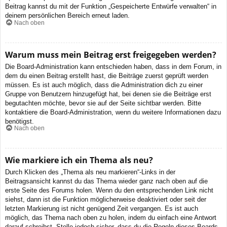
Beitrag kannst du mit der Funktion „Gespeicherte Entwürfe verwalten“ in
deinem persönlichen Bereich erneut laden.
Nach oben
Warum muss mein Beitrag erst freigegeben werden?
Die Board-Administration kann entschieden haben, dass in dem Forum, in
dem du einen Beitrag erstellt hast, die Beiträge zuerst geprüft werden
müssen. Es ist auch möglich, dass die Administration dich zu einer
Gruppe von Benutzern hinzugefügt hat, bei denen sie die Beiträge erst
begutachten möchte, bevor sie auf der Seite sichtbar werden. Bitte
kontaktiere die Board-Administration, wenn du weitere Informationen dazu
benötigst.
Nach oben
Wie markiere ich ein Thema als neu?
Durch Klicken des „Thema als neu markieren“-Links in der
Beitragsansicht kannst du das Thema wieder ganz nach oben auf die
erste Seite des Forums holen. Wenn du den entsprechenden Link nicht
siehst, dann ist die Funktion möglicherweise deaktiviert oder seit der
letzten Markierung ist nicht genügend Zeit vergangen. Es ist auch
möglich, das Thema nach oben zu holen, indem du einfach eine Antwort
darauf schreibst. Stelle jedoch sicher, dass du die Regeln dieses Boards