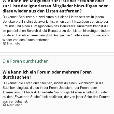
Wie kann ich Mitglieder zur Liste der Freunde oder
zur Liste der ignorierten Mitglieder hinzufügen oder
diese wieder aus den Listen entfernen?
Du kannst Benutzer auf zwei Arten auf diese Listen setzen: In jedem
Benutzerprofil siehst du zwei Links: einen zum Hinzufügen zur Liste der
Freunde und einen zum Ignorieren des Benutzers. Außerdem kannst du
im persönlichen Bereich direkt Benutzer zu den Listen hinzufügen, indem
du deren Benutzernamen eingibst. An gleicher Stelle kannst du sie auch
wieder von den Listen entfernen.
Nach oben
Die Foren durchsuchen
Wie kann ich ein Forum oder mehrere Foren
durchsuchen?
Du kannst die Foren durchsuchen, indem du einen Suchbegriff in die
Suchbox eingibst, die du in der Foren-Übersicht, der Foren- oder
Themenansicht findest. Erweiterte Suchmöglichkeiten erhältst du, indem
du den „Erweiterte Suche“-Link anklickst, der von jeder Seite des Forums
aus verfügbar ist.
Nach oben