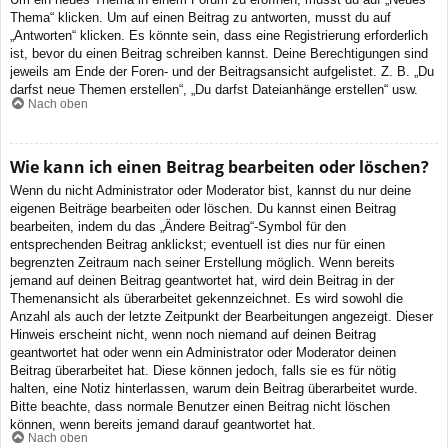
Thema“ klicken. Um auf einen Beitrag zu antworten, musst du auf
„Antworten“ klicken. Es könnte sein, dass eine Registrierung erforderlich
ist, bevor du einen Beitrag schreiben kannst. Deine Berechtigungen sind
jeweils am Ende der Foren- und der Beitragsansicht aufgelistet. Z. B. „Du
darfst neue Themen erstellen“, „Du darfst Dateianhänge erstellen“ usw.
Nach oben
Wie kann ich einen Beitrag bearbeiten oder löschen?
Wenn du nicht Administrator oder Moderator bist, kannst du nur deine
eigenen Beiträge bearbeiten oder löschen. Du kannst einen Beitrag
bearbeiten, indem du das „Ändere Beitrag“-Symbol für den
entsprechenden Beitrag anklickst; eventuell ist dies nur für einen
begrenzten Zeitraum nach seiner Erstellung möglich. Wenn bereits
jemand auf deinen Beitrag geantwortet hat, wird dein Beitrag in der
Themenansicht als überarbeitet gekennzeichnet. Es wird sowohl die
Anzahl als auch der letzte Zeitpunkt der Bearbeitungen angezeigt. Dieser
Hinweis erscheint nicht, wenn noch niemand auf deinen Beitrag
geantwortet hat oder wenn ein Administrator oder Moderator deinen
Beitrag überarbeitet hat. Diese können jedoch, falls sie es für nötig
halten, eine Notiz hinterlassen, warum dein Beitrag überarbeitet wurde.
Bitte beachte, dass normale Benutzer einen Beitrag nicht löschen
können, wenn bereits jemand darauf geantwortet hat.
Nach oben