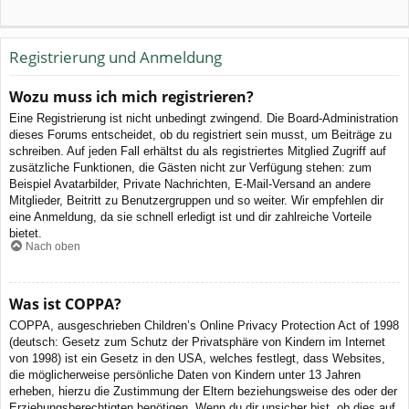
Registrierung und Anmeldung
Wozu muss ich mich registrieren?
Eine Registrierung ist nicht unbedingt zwingend. Die Board-Administration
dieses Forums entscheidet, ob du registriert sein musst, um Beiträge zu
schreiben. Auf jeden Fall erhältst du als registriertes Mitglied Zugriff auf
zusätzliche Funktionen, die Gästen nicht zur Verfügung stehen: zum
Beispiel Avatarbilder, Private Nachrichten, E-Mail-Versand an andere
Mitglieder, Beitritt zu Benutzergruppen und so weiter. Wir empfehlen dir
eine Anmeldung, da sie schnell erledigt ist und dir zahlreiche Vorteile
bietet.
Nach oben
Was ist COPPA?
COPPA, ausgeschrieben Children’s Online Privacy Protection Act of 1998
(deutsch: Gesetz zum Schutz der Privatsphäre von Kindern im Internet
von 1998) ist ein Gesetz in den USA, welches festlegt, dass Websites,
die möglicherweise persönliche Daten von Kindern unter 13 Jahren
erheben, hierzu die Zustimmung der Eltern beziehungsweise des oder der
Erziehungsberechtigten benötigen. Wenn du dir unsicher bist, ob dies auf