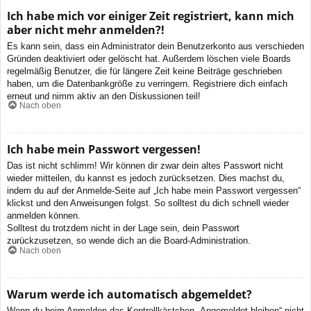
Ich habe mich vor einiger Zeit registriert, kann mich
aber nicht mehr anmelden?!
Es kann sein, dass ein Administrator dein Benutzerkonto aus verschieden
Gründen deaktiviert oder gelöscht hat. Außerdem löschen viele Boards
regelmäßig Benutzer, die für längere Zeit keine Beiträge geschrieben
haben, um die Datenbankgröße zu verringern. Registriere dich einfach
erneut und nimm aktiv an den Diskussionen teil!
Nach oben
Ich habe mein Passwort vergessen!
Das ist nicht schlimm! Wir können dir zwar dein altes Passwort nicht
wieder mitteilen, du kannst es jedoch zurücksetzen. Dies machst du,
indem du auf der Anmelde-Seite auf „Ich habe mein Passwort vergessen“
klickst und den Anweisungen folgst. So solltest du dich schnell wieder
anmelden können.
Solltest du trotzdem nicht in der Lage sein, dein Passwort
zurückzusetzen, so wende dich an die Board-Administration.
Nach oben
Warum werde ich automatisch abgemeldet?
Wenn du beim Anmelden das Kontrollkästchen „Angemeldet bleiben“ nicht