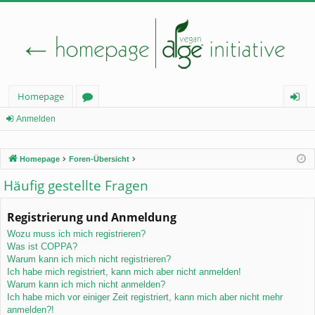
Homepage
or
n
Anmelden
en
m
Homepage
Foren-Übersicht
el
Häufig gestellte Fragen
de
n
Registrierung und Anmeldung
Wozu muss ich mich registrieren?
Was ist COPPA?
Warum kann ich mich nicht registrieren?
Ich habe mich registriert, kann mich aber nicht anmelden!
Warum kann ich mich nicht anmelden?
Ich habe mich vor einiger Zeit registriert, kann mich aber nicht mehr
anmelden?!