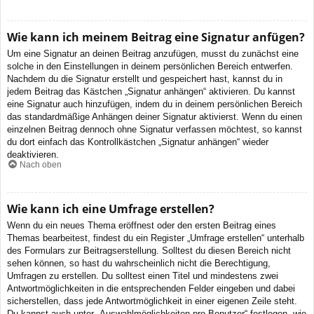
Wie kann ich meinem Beitrag eine Signatur anfügen?
Um eine Signatur an deinen Beitrag anzufügen, musst du zunächst eine
solche in den Einstellungen in deinem persönlichen Bereich entwerfen.
Nachdem du die Signatur erstellt und gespeichert hast, kannst du in
jedem Beitrag das Kästchen „Signatur anhängen“ aktivieren. Du kannst
eine Signatur auch hinzufügen, indem du in deinem persönlichen Bereich
das standardmäßige Anhängen deiner Signatur aktivierst. Wenn du einen
einzelnen Beitrag dennoch ohne Signatur verfassen möchtest, so kannst
du dort einfach das Kontrollkästchen „Signatur anhängen“ wieder
deaktivieren.
Nach oben
Wie kann ich eine Umfrage erstellen?
Wenn du ein neues Thema eröffnest oder den ersten Beitrag eines
Themas bearbeitest, findest du ein Register „Umfrage erstellen“ unterhalb
des Formulars zur Beitragserstellung. Solltest du diesen Bereich nicht
sehen können, so hast du wahrscheinlich nicht die Berechtigung,
Umfragen zu erstellen. Du solltest einen Titel und mindestens zwei
Antwortmöglichkeiten in die entsprechenden Felder eingeben und dabei
sicherstellen, dass jede Antwortmöglichkeit in einer eigenen Zeile steht.
Du kannst auch unter „Auswahlmöglichkeiten pro Benutzer“ festlegen, wie