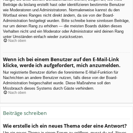
Beiträge du bislang erstellt hast oder identifizieren bestimmte Benutzer
wie Moderatoren und Administratoren. Normalerweise kannst du den
Wortlaut eines Ranges nicht direkt ändern, da sie von der Board-
Administration festgelegt wurden. Bitte schreibe keine sinnlosen Beiträge,
nur um deinen Rang zu erhöhen — die meisten Boards dulden dieses
Verhalten nicht und ein Moderator oder Administrator wird deinen Rang
unter Umständen einfach wieder zurücksetzen.
Nach oben
Wenn ich bei einem Benutzer auf den E-Mail-Link
klicke, werde ich aufgefordert, mich anzumelden.
Nur registrierte Benutzer dürfen die foreninterne E-Mail-Funktion für
Nachrichten an andere Benutzer nutzen, falls diese von der Board-
Administration freigeschaltet wurde. Diese Maßnahme soll den
Missbrauch dieses Systems durch Gäste verhindern.
Nach oben
Beiträge schreiben
Wie erstelle ich ein neues Thema oder eine Antwort?
Um ein neues Thema in einem Forum zu eröffnen, musst du auf „Neues