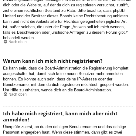
dich oder die Website, auf der du dich zu registrieren versuchst, zutrifft,
ziehe einen rechtlichen Beistand zu Rate. Bitte beachte, dass phpBB
Limited und der Besitzer dieses Boards keine Rechtsberatung anbieten
kann und nicht die Anlaufstelle für Rechtsangelegenheiten jeglicher Art
ist; außer solchen, die unter der Frage „An wen soll ich mich wenden,
falls es Beschwerden oder juristische Anfragen zu diesem Forum gibt?“
behandelt werden.
Nach oben
Warum kann ich mich nicht registrieren?
Es kann sein, dass die Board-Administration die Registrierung komplett
ausgeschaltet hat, damit sich keine neuen Benutzer mehr anmelden
können. Es könnte auch sein, dass deine IP-Adresse oder der
Benutzername, mit dem du dich registrieren möchtest, gesperrt wurden.
Um Hilfe zu erhalten, wende dich an die Board-Administration.
Nach oben
Ich habe mich registriert, kann mich aber nicht
anmelden!
Überprüfe zuerst, ob du den richtigen Benutzernamen und das richtige
Passwort eingegeben hast. Wenn diese stimmen, dann gibt es zwei