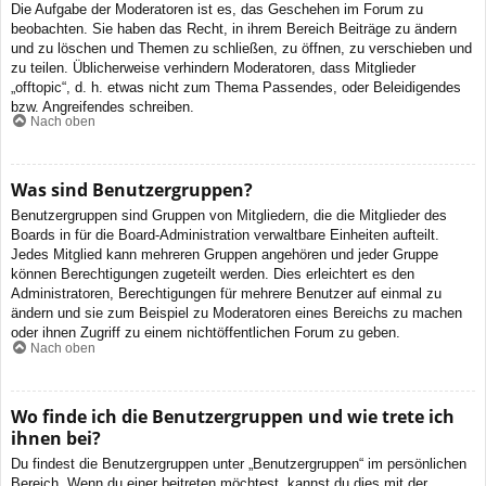
Die Aufgabe der Moderatoren ist es, das Geschehen im Forum zu
beobachten. Sie haben das Recht, in ihrem Bereich Beiträge zu ändern
und zu löschen und Themen zu schließen, zu öffnen, zu verschieben und
zu teilen. Üblicherweise verhindern Moderatoren, dass Mitglieder
„offtopic“, d. h. etwas nicht zum Thema Passendes, oder Beleidigendes
bzw. Angreifendes schreiben.
Nach oben
Was sind Benutzergruppen?
Benutzergruppen sind Gruppen von Mitgliedern, die die Mitglieder des
Boards in für die Board-Administration verwaltbare Einheiten aufteilt.
Jedes Mitglied kann mehreren Gruppen angehören und jeder Gruppe
können Berechtigungen zugeteilt werden. Dies erleichtert es den
Administratoren, Berechtigungen für mehrere Benutzer auf einmal zu
ändern und sie zum Beispiel zu Moderatoren eines Bereichs zu machen
oder ihnen Zugriff zu einem nichtöffentlichen Forum zu geben.
Nach oben
Wo finde ich die Benutzergruppen und wie trete ich
ihnen bei?
Du findest die Benutzergruppen unter „Benutzergruppen“ im persönlichen
Bereich. Wenn du einer beitreten möchtest, kannst du dies mit der