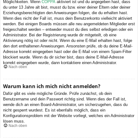
Möglichkeiten. Wenn
COPPA
aktiviert ist und du angegeben hast, dass
du unter 13 Jahre alt bist, musst du bzw. einer deiner Eltern oder deiner
Erziehungsberechtigten den Anweisungen folgen, die du erhalten hast.
Wenn dies nicht der Fall ist, muss dein Benutzerkonto vielleicht aktiviert
werden. Bei einigen Boards müssen alle neu angemeldeten Mitglieder erst
freigeschaltet werden – entweder musst du dies selbst erledigen oder ein
Administrator. Bei der Registrierung wurde dir mitgeteilt, ob eine
Aktivierung nötig ist oder nicht. Wenn du eine E-Mail erhalten hast, folge
den dort enthaltenen Anweisungen. Ansonsten prüfe, ob du deine E-Mail-
Adresse korrekt eingegeben hast oder die E-Mail von einem Spam-Filter
blockiert wurde. Wenn du dir sicher bist, dass deine E-Mail-Adresse
korrekt eingegeben wurde, dann kontaktiere einen Administrator.
Nach oben
Warum kann ich mich nicht anmelden?
Dafür gibt es viele mögliche Gründe. Prüfe zunächst, ob dein
Benutzername und dein Passwort richtig sind. Wenn dies der Fall ist,
wende dich an einen Board-Administrator, um sicherzugehen, dass du
nicht gesperrt wurdest. Es ist ebenfalls möglich, dass ein
Konfigurationsproblem mit der Website vorliegt, welches ein Administrator
lösen muss.
Nach oben