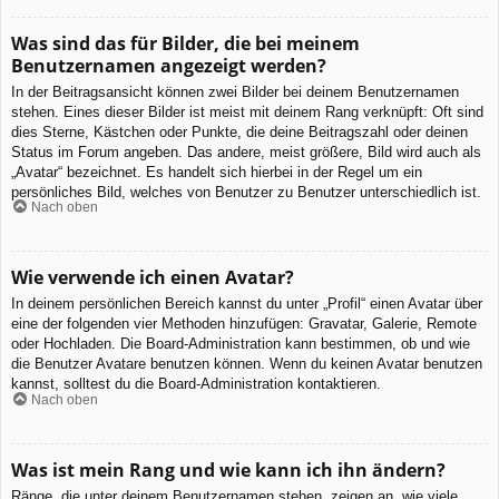
Was sind das für Bilder, die bei meinem
Benutzernamen angezeigt werden?
In der Beitragsansicht können zwei Bilder bei deinem Benutzernamen
stehen. Eines dieser Bilder ist meist mit deinem Rang verknüpft: Oft sind
dies Sterne, Kästchen oder Punkte, die deine Beitragszahl oder deinen
Status im Forum angeben. Das andere, meist größere, Bild wird auch als
„Avatar“ bezeichnet. Es handelt sich hierbei in der Regel um ein
persönliches Bild, welches von Benutzer zu Benutzer unterschiedlich ist.
Nach oben
Wie verwende ich einen Avatar?
In deinem persönlichen Bereich kannst du unter „Profil“ einen Avatar über
eine der folgenden vier Methoden hinzufügen: Gravatar, Galerie, Remote
oder Hochladen. Die Board-Administration kann bestimmen, ob und wie
die Benutzer Avatare benutzen können. Wenn du keinen Avatar benutzen
kannst, solltest du die Board-Administration kontaktieren.
Nach oben
Was ist mein Rang und wie kann ich ihn ändern?
Ränge, die unter deinem Benutzernamen stehen, zeigen an, wie viele