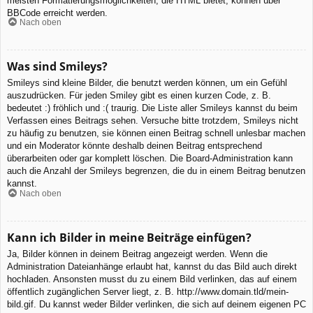
meisten Formatierungsmöglichkeiten, die HTML bietet, können über
BBCode erreicht werden.
Nach oben
Was sind Smileys?
Smileys sind kleine Bilder, die benutzt werden können, um ein Gefühl
auszudrücken. Für jeden Smiley gibt es einen kurzen Code, z. B.
bedeutet :) fröhlich und :( traurig. Die Liste aller Smileys kannst du beim
Verfassen eines Beitrags sehen. Versuche bitte trotzdem, Smileys nicht
zu häufig zu benutzen, sie können einen Beitrag schnell unlesbar machen
und ein Moderator könnte deshalb deinen Beitrag entsprechend
überarbeiten oder gar komplett löschen. Die Board-Administration kann
auch die Anzahl der Smileys begrenzen, die du in einem Beitrag benutzen
kannst.
Nach oben
Kann ich Bilder in meine Beiträge einfügen?
Ja, Bilder können in deinem Beitrag angezeigt werden. Wenn die
Administration Dateianhänge erlaubt hat, kannst du das Bild auch direkt
hochladen. Ansonsten musst du zu einem Bild verlinken, das auf einem
öffentlich zugänglichen Server liegt, z. B. http://www.domain.tld/mein-
bild.gif. Du kannst weder Bilder verlinken, die sich auf deinem eigenen PC