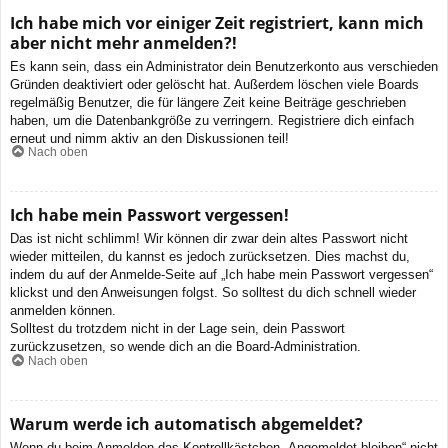
Ich habe mich vor einiger Zeit registriert, kann mich
aber nicht mehr anmelden?!
Es kann sein, dass ein Administrator dein Benutzerkonto aus verschieden
Gründen deaktiviert oder gelöscht hat. Außerdem löschen viele Boards
regelmäßig Benutzer, die für längere Zeit keine Beiträge geschrieben
haben, um die Datenbankgröße zu verringern. Registriere dich einfach
erneut und nimm aktiv an den Diskussionen teil!
Nach oben
Ich habe mein Passwort vergessen!
Das ist nicht schlimm! Wir können dir zwar dein altes Passwort nicht
wieder mitteilen, du kannst es jedoch zurücksetzen. Dies machst du,
indem du auf der Anmelde-Seite auf „Ich habe mein Passwort vergessen“
klickst und den Anweisungen folgst. So solltest du dich schnell wieder
anmelden können.
Solltest du trotzdem nicht in der Lage sein, dein Passwort
zurückzusetzen, so wende dich an die Board-Administration.
Nach oben
Warum werde ich automatisch abgemeldet?
Wenn du beim Anmelden das Kontrollkästchen „Angemeldet bleiben“ nicht