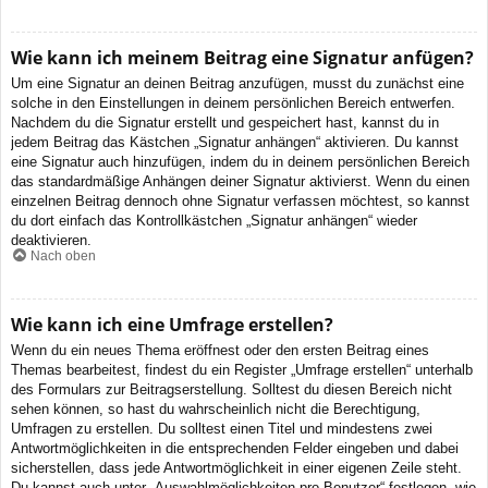
Wie kann ich meinem Beitrag eine Signatur anfügen?
Um eine Signatur an deinen Beitrag anzufügen, musst du zunächst eine
solche in den Einstellungen in deinem persönlichen Bereich entwerfen.
Nachdem du die Signatur erstellt und gespeichert hast, kannst du in
jedem Beitrag das Kästchen „Signatur anhängen“ aktivieren. Du kannst
eine Signatur auch hinzufügen, indem du in deinem persönlichen Bereich
das standardmäßige Anhängen deiner Signatur aktivierst. Wenn du einen
einzelnen Beitrag dennoch ohne Signatur verfassen möchtest, so kannst
du dort einfach das Kontrollkästchen „Signatur anhängen“ wieder
deaktivieren.
Nach oben
Wie kann ich eine Umfrage erstellen?
Wenn du ein neues Thema eröffnest oder den ersten Beitrag eines
Themas bearbeitest, findest du ein Register „Umfrage erstellen“ unterhalb
des Formulars zur Beitragserstellung. Solltest du diesen Bereich nicht
sehen können, so hast du wahrscheinlich nicht die Berechtigung,
Umfragen zu erstellen. Du solltest einen Titel und mindestens zwei
Antwortmöglichkeiten in die entsprechenden Felder eingeben und dabei
sicherstellen, dass jede Antwortmöglichkeit in einer eigenen Zeile steht.
Du kannst auch unter „Auswahlmöglichkeiten pro Benutzer“ festlegen, wie