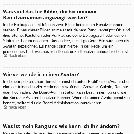
Was sind das für Bilder, die bei meinem
Benutzernamen angezeigt werden?
In der Beitragsansicht können zwei Bilder bei deinem Benutzernamen
stehen. Eines dieser Bilder ist meist mit deinem Rang verknüpft: Oft sind
dies Sterne, Kästchen oder Punkte, die deine Beitragszahl oder deinen
Status im Forum angeben. Das andere, meist größere, Bild wird auch als
„Avatar“ bezeichnet. Es handelt sich hierbei in der Regel um ein
persönliches Bild, welches von Benutzer zu Benutzer unterschiedlich ist.
Nach oben
Wie verwende ich einen Avatar?
In deinem persönlichen Bereich kannst du unter „Profil“ einen Avatar über
eine der folgenden vier Methoden hinzufügen: Gravatar, Galerie, Remote
oder Hochladen. Die Board-Administration kann bestimmen, ob und wie
die Benutzer Avatare benutzen können. Wenn du keinen Avatar benutzen
kannst, solltest du die Board-Administration kontaktieren.
Nach oben
Was ist mein Rang und wie kann ich ihn ändern?
Ränge, die unter deinem Benutzernamen stehen, zeigen an, wie viele