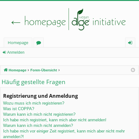
Homepage
or
n
Anmelden
en
m
Homepage
Foren-Übersicht
el
Häufig gestellte Fragen
de
n
Registrierung und Anmeldung
Wozu muss ich mich registrieren?
Was ist COPPA?
Warum kann ich mich nicht registrieren?
Ich habe mich registriert, kann mich aber nicht anmelden!
Warum kann ich mich nicht anmelden?
Ich habe mich vor einiger Zeit registriert, kann mich aber nicht mehr
anmelden?!