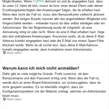
Möglichkeiten. Wenn
COPPA
aktiviert ist und du angegeben hast, dass
du unter 13 Jahre alt bist, musst du bzw. einer deiner Eltern oder deiner
Erziehungsberechtigten den Anweisungen folgen, die du erhalten hast.
Wenn dies nicht der Fall ist, muss dein Benutzerkonto vielleicht aktiviert
werden. Bei einigen Boards müssen alle neu angemeldeten Mitglieder erst
freigeschaltet werden – entweder musst du dies selbst erledigen oder ein
Administrator. Bei der Registrierung wurde dir mitgeteilt, ob eine
Aktivierung nötig ist oder nicht. Wenn du eine E-Mail erhalten hast, folge
den dort enthaltenen Anweisungen. Ansonsten prüfe, ob du deine E-Mail-
Adresse korrekt eingegeben hast oder die E-Mail von einem Spam-Filter
blockiert wurde. Wenn du dir sicher bist, dass deine E-Mail-Adresse
korrekt eingegeben wurde, dann kontaktiere einen Administrator.
Nach oben
Warum kann ich mich nicht anmelden?
Dafür gibt es viele mögliche Gründe. Prüfe zunächst, ob dein
Benutzername und dein Passwort richtig sind. Wenn dies der Fall ist,
wende dich an einen Board-Administrator, um sicherzugehen, dass du
nicht gesperrt wurdest. Es ist ebenfalls möglich, dass ein
Konfigurationsproblem mit der Website vorliegt, welches ein Administrator
lösen muss.
Nach oben