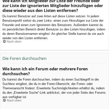
Wie kann ich Mitglieder zur Liste der Freunde oder
zur Liste der ignorierten Mitglieder hinzufügen oder
diese wieder aus den Listen entfernen?
Du kannst Benutzer auf zwei Arten auf diese Listen setzen: In jedem
Benutzerprofil siehst du zwei Links: einen zum Hinzufügen zur Liste der
Freunde und einen zum Ignorieren des Benutzers. Außerdem kannst du
im persönlichen Bereich direkt Benutzer zu den Listen hinzufügen, indem
du deren Benutzernamen eingibst. An gleicher Stelle kannst du sie auch
wieder von den Listen entfernen.
Nach oben
Die Foren durchsuchen
Wie kann ich ein Forum oder mehrere Foren
durchsuchen?
Du kannst die Foren durchsuchen, indem du einen Suchbegriff in die
Suchbox eingibst, die du in der Foren-Übersicht, der Foren- oder
Themenansicht findest. Erweiterte Suchmöglichkeiten erhältst du, indem
du den „Erweiterte Suche“-Link anklickst, der von jeder Seite des Forums
aus verfügbar ist.
Nach oben