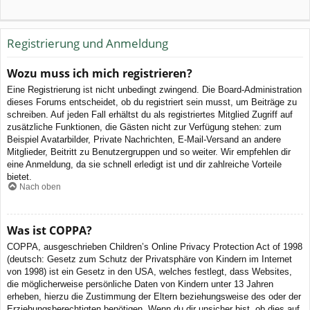
Registrierung und Anmeldung
Wozu muss ich mich registrieren?
Eine Registrierung ist nicht unbedingt zwingend. Die Board-Administration
dieses Forums entscheidet, ob du registriert sein musst, um Beiträge zu
schreiben. Auf jeden Fall erhältst du als registriertes Mitglied Zugriff auf
zusätzliche Funktionen, die Gästen nicht zur Verfügung stehen: zum
Beispiel Avatarbilder, Private Nachrichten, E-Mail-Versand an andere
Mitglieder, Beitritt zu Benutzergruppen und so weiter. Wir empfehlen dir
eine Anmeldung, da sie schnell erledigt ist und dir zahlreiche Vorteile
bietet.
Nach oben
Was ist COPPA?
COPPA, ausgeschrieben Children’s Online Privacy Protection Act of 1998
(deutsch: Gesetz zum Schutz der Privatsphäre von Kindern im Internet
von 1998) ist ein Gesetz in den USA, welches festlegt, dass Websites,
die möglicherweise persönliche Daten von Kindern unter 13 Jahren
erheben, hierzu die Zustimmung der Eltern beziehungsweise des oder der
Erziehungsberechtigten benötigen. Wenn du dir unsicher bist, ob dies auf