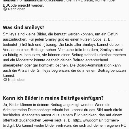
meisten Formatierungsmöglichkeiten, die HTML bietet, können über
BBCode erreicht werden.
Nach oben
Was sind Smileys?
Smileys sind kleine Bilder, die benutzt werden können, um ein Gefühl
auszudrücken. Für jeden Smiley gibt es einen kurzen Code, z. B.
bedeutet :) fröhlich und :( traurig. Die Liste aller Smileys kannst du beim
Verfassen eines Beitrags sehen. Versuche bitte trotzdem, Smileys nicht
zu häufig zu benutzen, sie können einen Beitrag schnell unlesbar machen
und ein Moderator könnte deshalb deinen Beitrag entsprechend
überarbeiten oder gar komplett löschen. Die Board-Administration kann
auch die Anzahl der Smileys begrenzen, die du in einem Beitrag benutzen
kannst.
Nach oben
Kann ich Bilder in meine Beiträge einfügen?
Ja, Bilder können in deinem Beitrag angezeigt werden. Wenn die
Administration Dateianhänge erlaubt hat, kannst du das Bild auch direkt
hochladen. Ansonsten musst du zu einem Bild verlinken, das auf einem
öffentlich zugänglichen Server liegt, z. B. http://www.domain.tld/mein-
bild.gif. Du kannst weder Bilder verlinken, die sich auf deinem eigenen PC