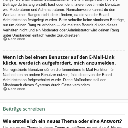
Beiträge du bislang erstellt hast oder identifizieren bestimmte Benutzer
wie Moderatoren und Administratoren. Normalerweise kannst du den
Wortlaut eines Ranges nicht direkt ändern, da sie von der Board-
Administration festgelegt wurden. Bitte schreibe keine sinnlosen Beiträge,
nur um deinen Rang zu erhöhen — die meisten Boards dulden dieses
Verhalten nicht und ein Moderator oder Administrator wird deinen Rang
unter Umständen einfach wieder zurücksetzen.
Nach oben
Wenn ich bei einem Benutzer auf den E-Mail-Link
klicke, werde ich aufgefordert, mich anzumelden.
Nur registrierte Benutzer dürfen die foreninterne E-Mail-Funktion für
Nachrichten an andere Benutzer nutzen, falls diese von der Board-
Administration freigeschaltet wurde. Diese Maßnahme soll den
Missbrauch dieses Systems durch Gäste verhindern.
Nach oben
Beiträge schreiben
Wie erstelle ich ein neues Thema oder eine Antwort?
Um ein neues Thema in einem Forum zu eröffnen, musst du auf „Neues