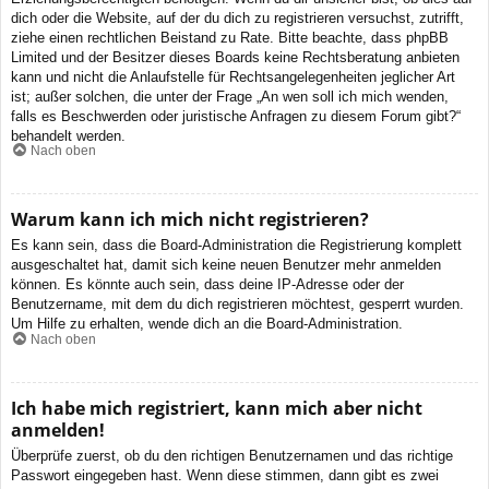
dich oder die Website, auf der du dich zu registrieren versuchst, zutrifft,
ziehe einen rechtlichen Beistand zu Rate. Bitte beachte, dass phpBB
Limited und der Besitzer dieses Boards keine Rechtsberatung anbieten
kann und nicht die Anlaufstelle für Rechtsangelegenheiten jeglicher Art
ist; außer solchen, die unter der Frage „An wen soll ich mich wenden,
falls es Beschwerden oder juristische Anfragen zu diesem Forum gibt?“
behandelt werden.
Nach oben
Warum kann ich mich nicht registrieren?
Es kann sein, dass die Board-Administration die Registrierung komplett
ausgeschaltet hat, damit sich keine neuen Benutzer mehr anmelden
können. Es könnte auch sein, dass deine IP-Adresse oder der
Benutzername, mit dem du dich registrieren möchtest, gesperrt wurden.
Um Hilfe zu erhalten, wende dich an die Board-Administration.
Nach oben
Ich habe mich registriert, kann mich aber nicht
anmelden!
Überprüfe zuerst, ob du den richtigen Benutzernamen und das richtige
Passwort eingegeben hast. Wenn diese stimmen, dann gibt es zwei