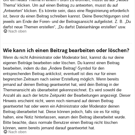
Thema“ klicken. Um auf einen Beitrag zu antworten, musst du auf
„Antworten“ klicken. Es könnte sein, dass eine Registrierung erforderlich
ist, bevor du einen Beitrag schreiben kannst. Deine Berechtigungen sind
jeweils am Ende der Foren- und der Beitragsansicht aufgelistet. Z. B. „Du
darfst neue Themen erstellen“, „Du darfst Dateianhänge erstellen“ usw.
Nach oben
Wie kann ich einen Beitrag bearbeiten oder löschen?
Wenn du nicht Administrator oder Moderator bist, kannst du nur deine
eigenen Beiträge bearbeiten oder löschen. Du kannst einen Beitrag
bearbeiten, indem du das „Ändere Beitrag“-Symbol für den
entsprechenden Beitrag anklickst; eventuell ist dies nur für einen
begrenzten Zeitraum nach seiner Erstellung möglich. Wenn bereits
jemand auf deinen Beitrag geantwortet hat, wird dein Beitrag in der
Themenansicht als überarbeitet gekennzeichnet. Es wird sowohl die
Anzahl als auch der letzte Zeitpunkt der Bearbeitungen angezeigt. Dieser
Hinweis erscheint nicht, wenn noch niemand auf deinen Beitrag
geantwortet hat oder wenn ein Administrator oder Moderator deinen
Beitrag überarbeitet hat. Diese können jedoch, falls sie es für nötig
halten, eine Notiz hinterlassen, warum dein Beitrag überarbeitet wurde.
Bitte beachte, dass normale Benutzer einen Beitrag nicht löschen
können, wenn bereits jemand darauf geantwortet hat.
Nach oben