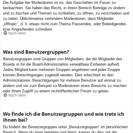
Die Aufgabe der Moderatoren ist es, das Geschehen im Forum zu
beobachten. Sie haben das Recht, in ihrem Bereich Beiträge zu ändern
und zu löschen und Themen zu schließen, zu öffnen, zu verschieben und
zu teilen. Üblicherweise verhindern Moderatoren, dass Mitglieder
„offtopic“, d. h. etwas nicht zum Thema Passendes, oder Beleidigendes
bzw. Angreifendes schreiben.
Nach oben
Was sind Benutzergruppen?
Benutzergruppen sind Gruppen von Mitgliedern, die die Mitglieder des
Boards in für die Board-Administration verwaltbare Einheiten aufteilt.
Jedes Mitglied kann mehreren Gruppen angehören und jeder Gruppe
können Berechtigungen zugeteilt werden. Dies erleichtert es den
Administratoren, Berechtigungen für mehrere Benutzer auf einmal zu
ändern und sie zum Beispiel zu Moderatoren eines Bereichs zu machen
oder ihnen Zugriff zu einem nichtöffentlichen Forum zu geben.
Nach oben
Wo finde ich die Benutzergruppen und wie trete ich
ihnen bei?
Du findest die Benutzergruppen unter „Benutzergruppen“ im persönlichen
Bereich. Wenn du einer beitreten möchtest, kannst du dies mit der