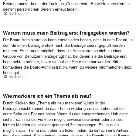
Beitrag kannst du mit der Funktion „Gespeicherte Entwürfe verwalten“ in
deinem persönlichen Bereich erneut laden.
Nach oben
Warum muss mein Beitrag erst freigegeben werden?
Die Board-Administration kann entschieden haben, dass in dem Forum, in
dem du einen Beitrag erstellt hast, die Beiträge zuerst geprüft werden
müssen. Es ist auch möglich, dass die Administration dich zu einer
Gruppe von Benutzern hinzugefügt hat, bei denen sie die Beiträge erst
begutachten möchte, bevor sie auf der Seite sichtbar werden. Bitte
kontaktiere die Board-Administration, wenn du weitere Informationen dazu
benötigst.
Nach oben
Wie markiere ich ein Thema als neu?
Durch Klicken des „Thema als neu markieren“-Links in der
Beitragsansicht kannst du das Thema wieder ganz nach oben auf die
erste Seite des Forums holen. Wenn du den entsprechenden Link nicht
siehst, dann ist die Funktion möglicherweise deaktiviert oder seit der
letzten Markierung ist nicht genügend Zeit vergangen. Es ist auch
möglich, das Thema nach oben zu holen, indem du einfach eine Antwort
darauf schreibst. Stelle jedoch sicher, dass du die Regeln dieses Boards