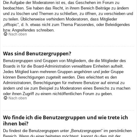
Die Aufgabe der Moderatoren ist es, das Geschehen im Forum zu
beobachten. Sie haben das Recht, in ihrem Bereich Beiträge zu ändern
und zu löschen und Themen zu schließen, zu öffnen, zu verschieben und
zu teilen. Üblicherweise verhindern Moderatoren, dass Mitglieder
„offtopic“, d. h. etwas nicht zum Thema Passendes, oder Beleidigendes
bzw. Angreifendes schreiben.
Nach oben
Was sind Benutzergruppen?
Benutzergruppen sind Gruppen von Mitgliedern, die die Mitglieder des
Boards in für die Board-Administration verwaltbare Einheiten aufteilt.
Jedes Mitglied kann mehreren Gruppen angehören und jeder Gruppe
können Berechtigungen zugeteilt werden. Dies erleichtert es den
Administratoren, Berechtigungen für mehrere Benutzer auf einmal zu
ändern und sie zum Beispiel zu Moderatoren eines Bereichs zu machen
oder ihnen Zugriff zu einem nichtöffentlichen Forum zu geben.
Nach oben
Wo finde ich die Benutzergruppen und wie trete ich
ihnen bei?
Du findest die Benutzergruppen unter „Benutzergruppen“ im persönlichen
Bereich. Wenn du einer beitreten möchtest, kannst du dies mit der