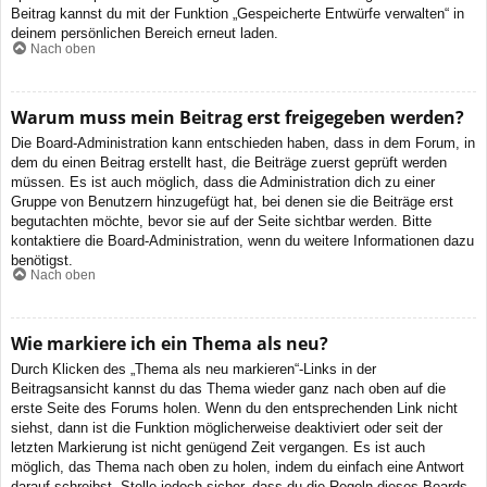
Beitrag kannst du mit der Funktion „Gespeicherte Entwürfe verwalten“ in
deinem persönlichen Bereich erneut laden.
Nach oben
Warum muss mein Beitrag erst freigegeben werden?
Die Board-Administration kann entschieden haben, dass in dem Forum, in
dem du einen Beitrag erstellt hast, die Beiträge zuerst geprüft werden
müssen. Es ist auch möglich, dass die Administration dich zu einer
Gruppe von Benutzern hinzugefügt hat, bei denen sie die Beiträge erst
begutachten möchte, bevor sie auf der Seite sichtbar werden. Bitte
kontaktiere die Board-Administration, wenn du weitere Informationen dazu
benötigst.
Nach oben
Wie markiere ich ein Thema als neu?
Durch Klicken des „Thema als neu markieren“-Links in der
Beitragsansicht kannst du das Thema wieder ganz nach oben auf die
erste Seite des Forums holen. Wenn du den entsprechenden Link nicht
siehst, dann ist die Funktion möglicherweise deaktiviert oder seit der
letzten Markierung ist nicht genügend Zeit vergangen. Es ist auch
möglich, das Thema nach oben zu holen, indem du einfach eine Antwort
darauf schreibst. Stelle jedoch sicher, dass du die Regeln dieses Boards