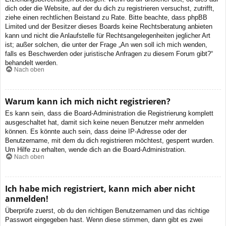
dich oder die Website, auf der du dich zu registrieren versuchst, zutrifft,
ziehe einen rechtlichen Beistand zu Rate. Bitte beachte, dass phpBB
Limited und der Besitzer dieses Boards keine Rechtsberatung anbieten
kann und nicht die Anlaufstelle für Rechtsangelegenheiten jeglicher Art
ist; außer solchen, die unter der Frage „An wen soll ich mich wenden,
falls es Beschwerden oder juristische Anfragen zu diesem Forum gibt?“
behandelt werden.
Nach oben
Warum kann ich mich nicht registrieren?
Es kann sein, dass die Board-Administration die Registrierung komplett
ausgeschaltet hat, damit sich keine neuen Benutzer mehr anmelden
können. Es könnte auch sein, dass deine IP-Adresse oder der
Benutzername, mit dem du dich registrieren möchtest, gesperrt wurden.
Um Hilfe zu erhalten, wende dich an die Board-Administration.
Nach oben
Ich habe mich registriert, kann mich aber nicht
anmelden!
Überprüfe zuerst, ob du den richtigen Benutzernamen und das richtige
Passwort eingegeben hast. Wenn diese stimmen, dann gibt es zwei