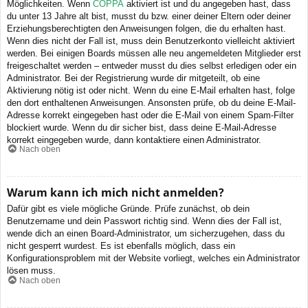
Möglichkeiten. Wenn
COPPA
aktiviert ist und du angegeben hast, dass
du unter 13 Jahre alt bist, musst du bzw. einer deiner Eltern oder deiner
Erziehungsberechtigten den Anweisungen folgen, die du erhalten hast.
Wenn dies nicht der Fall ist, muss dein Benutzerkonto vielleicht aktiviert
werden. Bei einigen Boards müssen alle neu angemeldeten Mitglieder erst
freigeschaltet werden – entweder musst du dies selbst erledigen oder ein
Administrator. Bei der Registrierung wurde dir mitgeteilt, ob eine
Aktivierung nötig ist oder nicht. Wenn du eine E-Mail erhalten hast, folge
den dort enthaltenen Anweisungen. Ansonsten prüfe, ob du deine E-Mail-
Adresse korrekt eingegeben hast oder die E-Mail von einem Spam-Filter
blockiert wurde. Wenn du dir sicher bist, dass deine E-Mail-Adresse
korrekt eingegeben wurde, dann kontaktiere einen Administrator.
Nach oben
Warum kann ich mich nicht anmelden?
Dafür gibt es viele mögliche Gründe. Prüfe zunächst, ob dein
Benutzername und dein Passwort richtig sind. Wenn dies der Fall ist,
wende dich an einen Board-Administrator, um sicherzugehen, dass du
nicht gesperrt wurdest. Es ist ebenfalls möglich, dass ein
Konfigurationsproblem mit der Website vorliegt, welches ein Administrator
lösen muss.
Nach oben