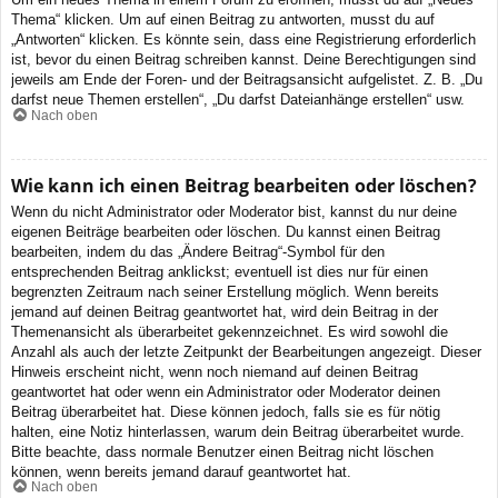
Thema“ klicken. Um auf einen Beitrag zu antworten, musst du auf
„Antworten“ klicken. Es könnte sein, dass eine Registrierung erforderlich
ist, bevor du einen Beitrag schreiben kannst. Deine Berechtigungen sind
jeweils am Ende der Foren- und der Beitragsansicht aufgelistet. Z. B. „Du
darfst neue Themen erstellen“, „Du darfst Dateianhänge erstellen“ usw.
Nach oben
Wie kann ich einen Beitrag bearbeiten oder löschen?
Wenn du nicht Administrator oder Moderator bist, kannst du nur deine
eigenen Beiträge bearbeiten oder löschen. Du kannst einen Beitrag
bearbeiten, indem du das „Ändere Beitrag“-Symbol für den
entsprechenden Beitrag anklickst; eventuell ist dies nur für einen
begrenzten Zeitraum nach seiner Erstellung möglich. Wenn bereits
jemand auf deinen Beitrag geantwortet hat, wird dein Beitrag in der
Themenansicht als überarbeitet gekennzeichnet. Es wird sowohl die
Anzahl als auch der letzte Zeitpunkt der Bearbeitungen angezeigt. Dieser
Hinweis erscheint nicht, wenn noch niemand auf deinen Beitrag
geantwortet hat oder wenn ein Administrator oder Moderator deinen
Beitrag überarbeitet hat. Diese können jedoch, falls sie es für nötig
halten, eine Notiz hinterlassen, warum dein Beitrag überarbeitet wurde.
Bitte beachte, dass normale Benutzer einen Beitrag nicht löschen
können, wenn bereits jemand darauf geantwortet hat.
Nach oben