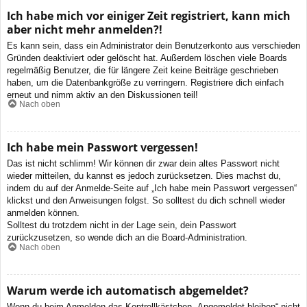
Ich habe mich vor einiger Zeit registriert, kann mich
aber nicht mehr anmelden?!
Es kann sein, dass ein Administrator dein Benutzerkonto aus verschieden
Gründen deaktiviert oder gelöscht hat. Außerdem löschen viele Boards
regelmäßig Benutzer, die für längere Zeit keine Beiträge geschrieben
haben, um die Datenbankgröße zu verringern. Registriere dich einfach
erneut und nimm aktiv an den Diskussionen teil!
Nach oben
Ich habe mein Passwort vergessen!
Das ist nicht schlimm! Wir können dir zwar dein altes Passwort nicht
wieder mitteilen, du kannst es jedoch zurücksetzen. Dies machst du,
indem du auf der Anmelde-Seite auf „Ich habe mein Passwort vergessen“
klickst und den Anweisungen folgst. So solltest du dich schnell wieder
anmelden können.
Solltest du trotzdem nicht in der Lage sein, dein Passwort
zurückzusetzen, so wende dich an die Board-Administration.
Nach oben
Warum werde ich automatisch abgemeldet?
Wenn du beim Anmelden das Kontrollkästchen „Angemeldet bleiben“ nicht