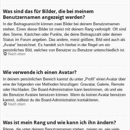
Was sind das für Bilder, die bei meinem
Benutzernamen angezeigt werden?
In der Beitragsansicht können zwei Bilder bei deinem Benutzernamen
stehen. Eines dieser Bilder ist meist mit deinem Rang verknüpft: Oft sind
dies Sterne, Kästchen oder Punkte, die deine Beitragszahl oder deinen
Status im Forum angeben. Das andere, meist größere, Bild wird auch als
„Avatar“ bezeichnet. Es handelt sich hierbei in der Regel um ein
persönliches Bild, welches von Benutzer zu Benutzer unterschiedlich ist.
Nach oben
Wie verwende ich einen Avatar?
In deinem persönlichen Bereich kannst du unter „Profil“ einen Avatar über
eine der folgenden vier Methoden hinzufügen: Gravatar, Galerie, Remote
oder Hochladen. Die Board-Administration kann bestimmen, ob und wie
die Benutzer Avatare benutzen können. Wenn du keinen Avatar benutzen
kannst, solltest du die Board-Administration kontaktieren.
Nach oben
Was ist mein Rang und wie kann ich ihn ändern?
Ränge, die unter deinem Benutzernamen stehen, zeigen an, wie viele