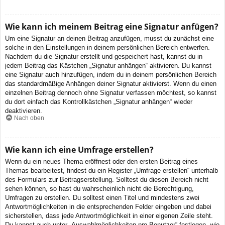
Wie kann ich meinem Beitrag eine Signatur anfügen?
Um eine Signatur an deinen Beitrag anzufügen, musst du zunächst eine
solche in den Einstellungen in deinem persönlichen Bereich entwerfen.
Nachdem du die Signatur erstellt und gespeichert hast, kannst du in
jedem Beitrag das Kästchen „Signatur anhängen“ aktivieren. Du kannst
eine Signatur auch hinzufügen, indem du in deinem persönlichen Bereich
das standardmäßige Anhängen deiner Signatur aktivierst. Wenn du einen
einzelnen Beitrag dennoch ohne Signatur verfassen möchtest, so kannst
du dort einfach das Kontrollkästchen „Signatur anhängen“ wieder
deaktivieren.
Nach oben
Wie kann ich eine Umfrage erstellen?
Wenn du ein neues Thema eröffnest oder den ersten Beitrag eines
Themas bearbeitest, findest du ein Register „Umfrage erstellen“ unterhalb
des Formulars zur Beitragserstellung. Solltest du diesen Bereich nicht
sehen können, so hast du wahrscheinlich nicht die Berechtigung,
Umfragen zu erstellen. Du solltest einen Titel und mindestens zwei
Antwortmöglichkeiten in die entsprechenden Felder eingeben und dabei
sicherstellen, dass jede Antwortmöglichkeit in einer eigenen Zeile steht.
Du kannst auch unter „Auswahlmöglichkeiten pro Benutzer“ festlegen, wie