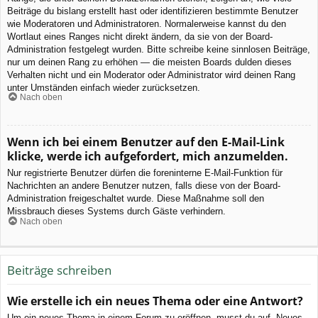
Beiträge du bislang erstellt hast oder identifizieren bestimmte Benutzer
wie Moderatoren und Administratoren. Normalerweise kannst du den
Wortlaut eines Ranges nicht direkt ändern, da sie von der Board-
Administration festgelegt wurden. Bitte schreibe keine sinnlosen Beiträge,
nur um deinen Rang zu erhöhen — die meisten Boards dulden dieses
Verhalten nicht und ein Moderator oder Administrator wird deinen Rang
unter Umständen einfach wieder zurücksetzen.
Nach oben
Wenn ich bei einem Benutzer auf den E-Mail-Link
klicke, werde ich aufgefordert, mich anzumelden.
Nur registrierte Benutzer dürfen die foreninterne E-Mail-Funktion für
Nachrichten an andere Benutzer nutzen, falls diese von der Board-
Administration freigeschaltet wurde. Diese Maßnahme soll den
Missbrauch dieses Systems durch Gäste verhindern.
Nach oben
Beiträge schreiben
Wie erstelle ich ein neues Thema oder eine Antwort?
Um ein neues Thema in einem Forum zu eröffnen, musst du auf „Neues