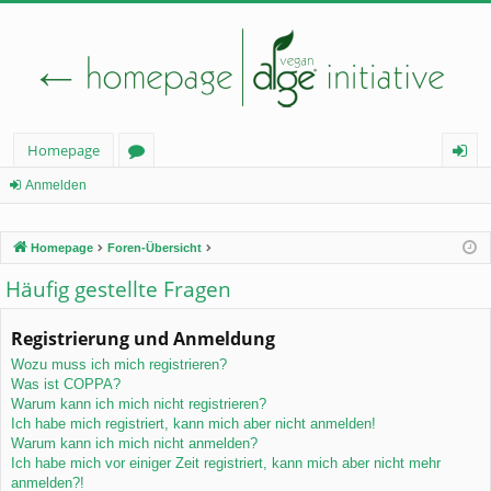
Homepage
or
n
Anmelden
en
m
Homepage
Foren-Übersicht
el
Häufig gestellte Fragen
de
n
Registrierung und Anmeldung
Wozu muss ich mich registrieren?
Was ist COPPA?
Warum kann ich mich nicht registrieren?
Ich habe mich registriert, kann mich aber nicht anmelden!
Warum kann ich mich nicht anmelden?
Ich habe mich vor einiger Zeit registriert, kann mich aber nicht mehr
anmelden?!