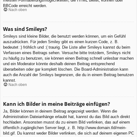
meisten Formatierungsmöglichkeiten, die HTML bietet, können über
BBCode erreicht werden.
Nach oben
Was sind Smileys?
Smileys sind kleine Bilder, die benutzt werden können, um ein Gefühl
auszudrücken. Für jeden Smiley gibt es einen kurzen Code, z. B.
bedeutet :) fröhlich und :( traurig. Die Liste aller Smileys kannst du beim
Verfassen eines Beitrags sehen. Versuche bitte trotzdem, Smileys nicht
zu häufig zu benutzen, sie können einen Beitrag schnell unlesbar machen
und ein Moderator könnte deshalb deinen Beitrag entsprechend
überarbeiten oder gar komplett löschen. Die Board-Administration kann
auch die Anzahl der Smileys begrenzen, die du in einem Beitrag benutzen
kannst.
Nach oben
Kann ich Bilder in meine Beiträge einfügen?
Ja, Bilder können in deinem Beitrag angezeigt werden. Wenn die
Administration Dateianhänge erlaubt hat, kannst du das Bild auch direkt
hochladen. Ansonsten musst du zu einem Bild verlinken, das auf einem
öffentlich zugänglichen Server liegt, z. B. http://www.domain.tld/mein-
bild.gif. Du kannst weder Bilder verlinken, die sich auf deinem eigenen PC