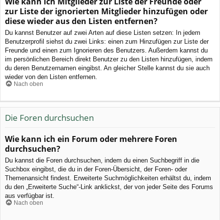
Wie kann ich Mitglieder zur Liste der Freunde oder
zur Liste der ignorierten Mitglieder hinzufügen oder
diese wieder aus den Listen entfernen?
Du kannst Benutzer auf zwei Arten auf diese Listen setzen: In jedem
Benutzerprofil siehst du zwei Links: einen zum Hinzufügen zur Liste der
Freunde und einen zum Ignorieren des Benutzers. Außerdem kannst du
im persönlichen Bereich direkt Benutzer zu den Listen hinzufügen, indem
du deren Benutzernamen eingibst. An gleicher Stelle kannst du sie auch
wieder von den Listen entfernen.
Nach oben
Die Foren durchsuchen
Wie kann ich ein Forum oder mehrere Foren
durchsuchen?
Du kannst die Foren durchsuchen, indem du einen Suchbegriff in die
Suchbox eingibst, die du in der Foren-Übersicht, der Foren- oder
Themenansicht findest. Erweiterte Suchmöglichkeiten erhältst du, indem
du den „Erweiterte Suche“-Link anklickst, der von jeder Seite des Forums
aus verfügbar ist.
Nach oben