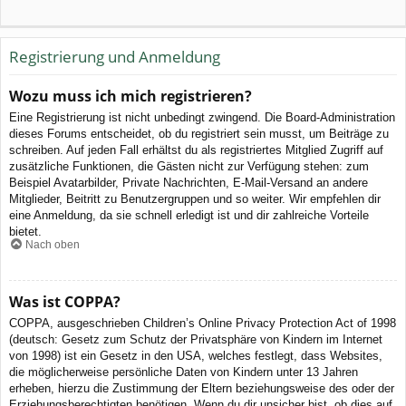
Registrierung und Anmeldung
Wozu muss ich mich registrieren?
Eine Registrierung ist nicht unbedingt zwingend. Die Board-Administration
dieses Forums entscheidet, ob du registriert sein musst, um Beiträge zu
schreiben. Auf jeden Fall erhältst du als registriertes Mitglied Zugriff auf
zusätzliche Funktionen, die Gästen nicht zur Verfügung stehen: zum
Beispiel Avatarbilder, Private Nachrichten, E-Mail-Versand an andere
Mitglieder, Beitritt zu Benutzergruppen und so weiter. Wir empfehlen dir
eine Anmeldung, da sie schnell erledigt ist und dir zahlreiche Vorteile
bietet.
Nach oben
Was ist COPPA?
COPPA, ausgeschrieben Children’s Online Privacy Protection Act of 1998
(deutsch: Gesetz zum Schutz der Privatsphäre von Kindern im Internet
von 1998) ist ein Gesetz in den USA, welches festlegt, dass Websites,
die möglicherweise persönliche Daten von Kindern unter 13 Jahren
erheben, hierzu die Zustimmung der Eltern beziehungsweise des oder der
Erziehungsberechtigten benötigen. Wenn du dir unsicher bist, ob dies auf